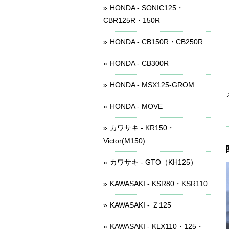
HONDA - SONIC125・
CBR125R・150R
HONDA - CB150R・CB250R
HONDA - CB300R
HONDA - MSX125-GROM
HONDA - MOVE
カワサキ - KR150・
Victor(M150)
カワサキ - GTO（KH125）
KAWASAKI - KSR80・KSR110
KAWASAKI - Ｚ125
KAWASAKI - KLX110・125・