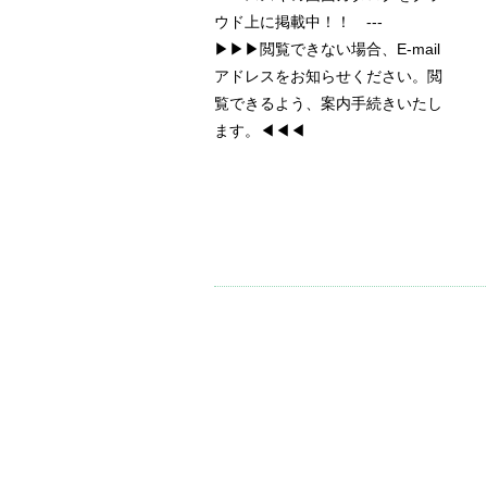
ウド上に掲載中！！ ---
▶▶▶閲覧できない場合、E-mail
アドレスをお知らせください。閲
覧できるよう、案内手続きいたし
ます。◀◀◀