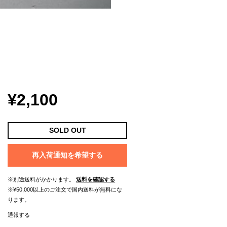
¥2,100
SOLD OUT
再入荷通知を希望する
※別途送料がかかります。
送料を確認する
※¥50,000以上のご注文で国内送料が無料にな
ります。
通報する