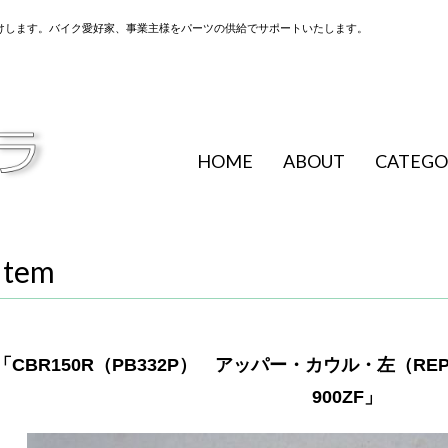
けします。バイク愛好家、事業主様をパーツの供給でサポートいたします。
HOME
ABOUT
CATEGO
Item
「CBR150R（PB332P） アッパー・カウル・左（REPS
900ZF」