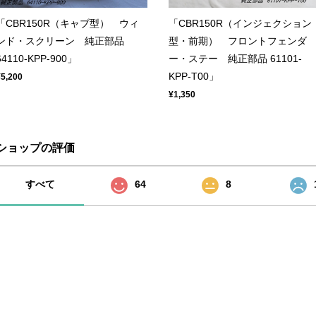
「CBR150R（キャブ型） ウィ
「CBR150R（インジェクション
ンド・スクリーン 純正部品
型・前期） フロントフェンダ
64110-KPP-900」
ー・ステー 純正部品 61101-
KPP-T00」
¥5,200
¥1,350
ショップの評価
すべて
64
8