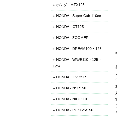
ホンダ - MTX125
HONDA - Super Cub 110cc
HONDA CT125
HONDA - ZOOMER
HONDA - DREAM100・125
HONDA - WAVE110・125・
125i
HONDA LS125R
HONDA - NSR150
HONDA - NICE110
HONDA - PCX125/150