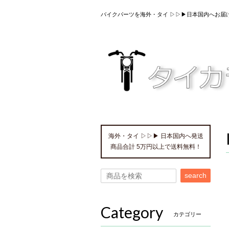
バイクパーツを海外・タイ ▷▷▶日本国内へお届
海外・タイ ▷▷▶ 日本国内へ発送
商品合計 5万円以上で送料無料！
search
Category
カテゴリー