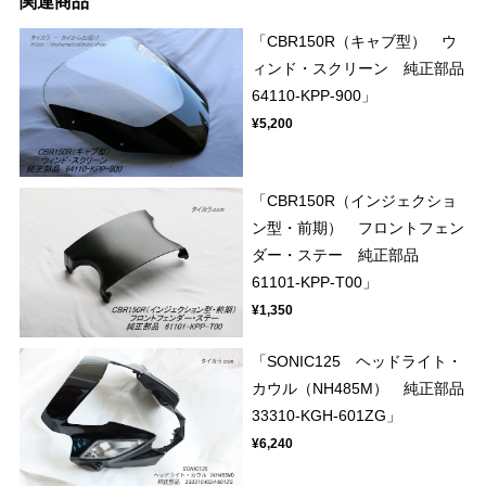
関連商品
「CBR150R（キャブ型） ウ
ィンド・スクリーン 純正部品
64110-KPP-900」
¥5,200
「CBR150R（インジェクショ
ン型・前期） フロントフェン
ダー・ステー 純正部品
61101-KPP-T00」
¥1,350
「SONIC125 ヘッドライト・
カウル（NH485M） 純正部品
33310-KGH-601ZG」
¥6,240