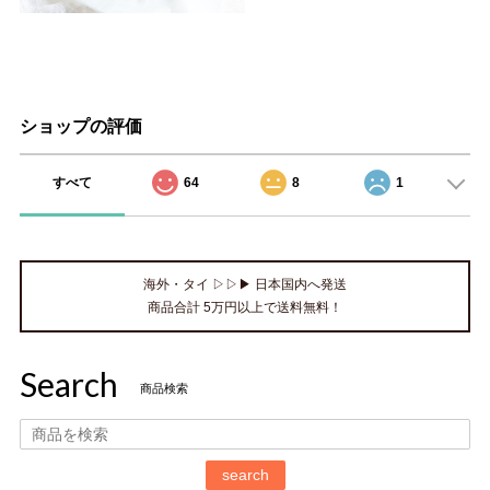
ショップの評価
すべて
64
8
1
海外・タイ ▷▷▶ 日本国内へ発送
商品合計 5万円以上で送料無料！
Search
商品検索
search