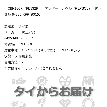
「CBR150R（PB332P） アンダー・カウル（REPSOL） 純正
部品 64350-KPP-900ZC」
製造国： タイ製
メーカー： 純正部品
64350-KPP-900ZC
材質/色： REPSOL
対象車種： CBR150R（キャブ型）・REPSOLカラー
状態： 未使用新品
使用方法： -
その他備考： デカールは含まれません