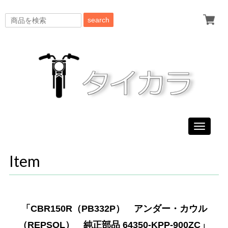
search
Toggle
navigati
Item
「CBR150R（PB332P） アンダー・カウル
（REPSOL） 純正部品 64350-KPP-900ZC」