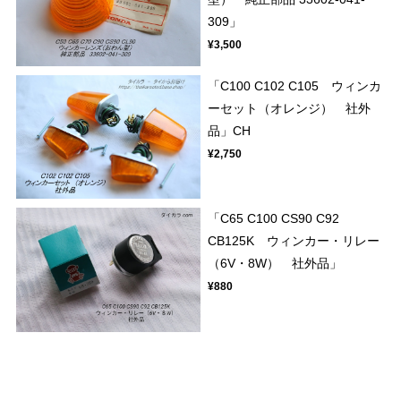
309」
¥3,500
「C100 C102 C105 ウィンカ
ーセット（オレンジ） 社外
品」CH
¥2,750
「C65 C100 CS90 C92
CB125K ウィンカー・リレー
（6V・8W） 社外品」
¥880