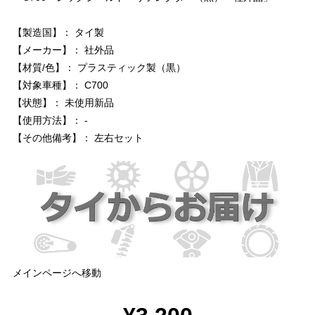
【製造国】： タイ製
【メーカー】： 社外品
【材質/色】： プラスティック製（黒）
【対象車種】： C700
【状態】： 未使用新品
【使用方法】： -
【その他備考】： 左右セット
メインページへ移動