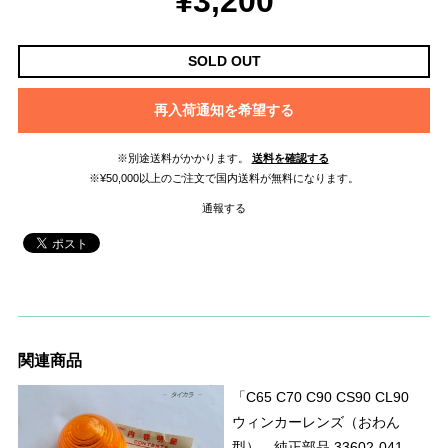
¥3,200
SOLD OUT
再入荷通知を希望する
※別途送料がかかります。
送料を確認する
※¥50,000以上のご注文で国内送料が無料になります。
通報する
関連商品
「C65 C70 C90 CS90 CL90
ウィンカーレンズ（おわん
型） 純正部品 33602-041-