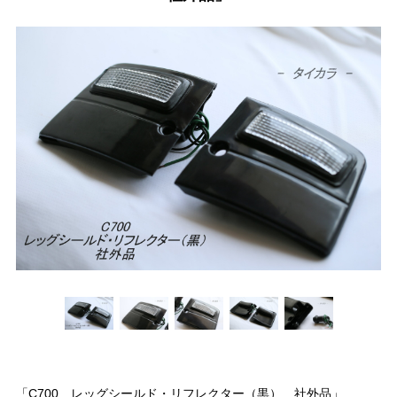
「C700 レッグシールド・リフレクター（黒） 社外品」