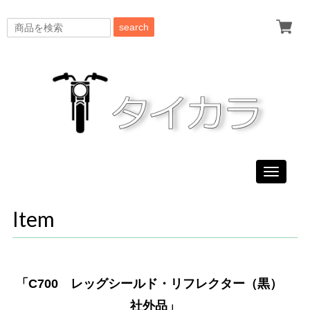
search
Toggle
navigati
Item
「C700 レッグシールド・リフレクター（黒）
社外品」