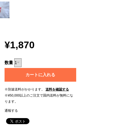
¥1,870
数量
カートに入れる
※別途送料がかかります。
送料を確認する
※¥50,000以上のご注文で国内送料が無料にな
ります。
通報する