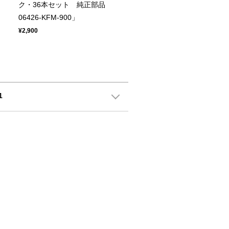
ク・36本セット 純正部品
06426-KFM-900」
¥2,900
1