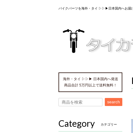
バイクパーツを海外・タイ ▷▷▶日本国内へお届
海外・タイ ▷▷▶ 日本国内へ発送
商品合計 5万円以上で送料無料！
search
Category
カテゴリー