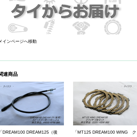
メインページへ移動
関連商品
「DREAM100 DREAM125（後
「MT125 DREAM100 WING ク