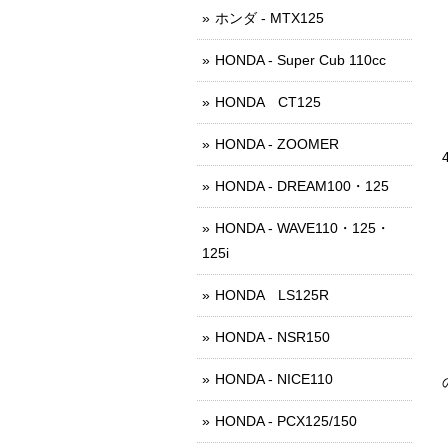
ホンダ - MTX125
HONDA - Super Cub 110cc
HONDA CT125
HONDA - ZOOMER
HONDA - DREAM100・125
HONDA - WAVE110・125・
125i
HONDA LS125R
HONDA - NSR150
HONDA - NICE110
HONDA - PCX125/150