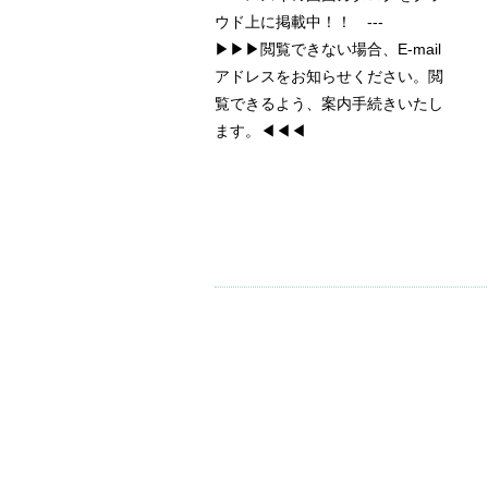
ウド上に掲載中！！ ---
▶▶▶閲覧できない場合、E-mail
アドレスをお知らせください。閲
覧できるよう、案内手続きいたし
ます。◀◀◀