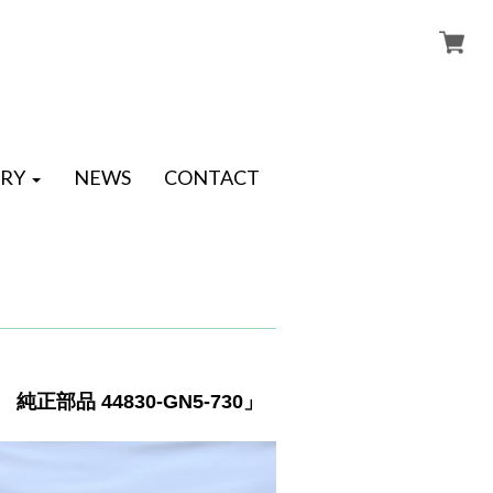
RY
NEWS
CONTACT
部品 44830-GN5-730」