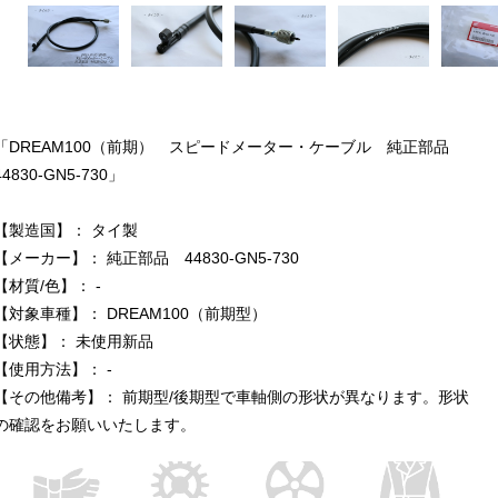
「DREAM100（前期） スピードメーター・ケーブル 純正部品
44830-GN5-730」
【製造国】： タイ製
【メーカー】： 純正部品 44830-GN5-730
【材質/色】： -
【対象車種】： DREAM100（前期型）
【状態】： 未使用新品
【使用方法】： -
【その他備考】： 前期型/後期型で車軸側の形状が異なります。形状
の確認をお願いいたします。