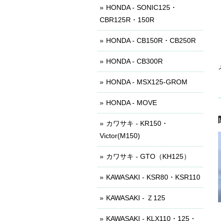
HONDA - SONIC125・
CBR125R・150R
HONDA - CB150R・CB250R
HONDA - CB300R
HONDA - MSX125-GROM
HONDA - MOVE
カワサキ - KR150・
Victor(M150)
カワサキ - GTO（KH125）
KAWASAKI - KSR80・KSR110
KAWASAKI - Ｚ125
KAWASAKI - KLX110・125・