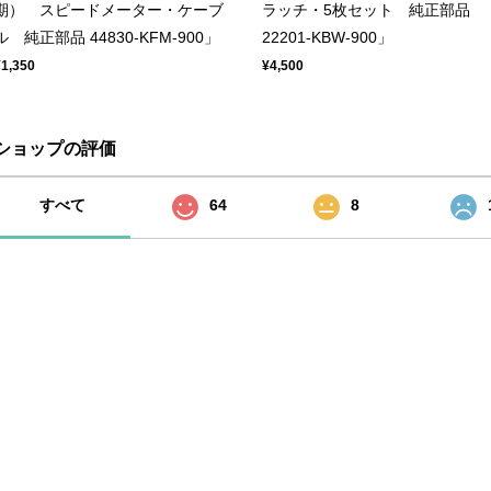
期） スピードメーター・ケーブ
ラッチ・5枚セット 純正部品
ル 純正部品 44830-KFM-900」
22201-KBW-900」
¥1,350
¥4,500
ショップの評価
すべて
64
8