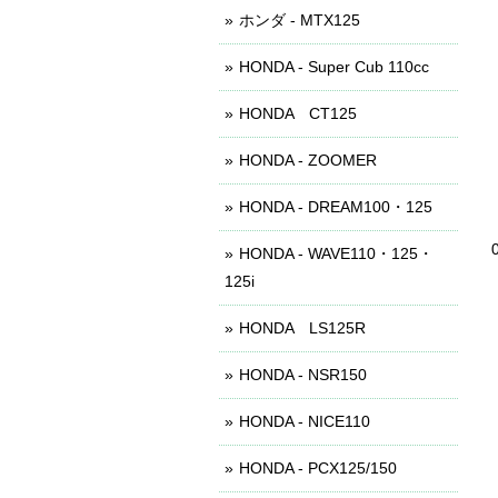
ホンダ - MTX125
HONDA - Super Cub 110cc
HONDA CT125
HONDA - ZOOMER
HONDA - DREAM100・125
HONDA - WAVE110・125・
125i
HONDA LS125R
HONDA - NSR150
HONDA - NICE110
HONDA - PCX125/150