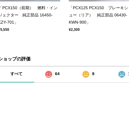
「PCX150（前期） 燃料・イン
「PCX125 PCX150 ブレーキシ
ジェクター 純正部品 16450-
ュー（リア） 純正部品 06430-
KZY-701」
KWN-900」
¥5,550
¥2,300
ショップの評価
すべて
64
8