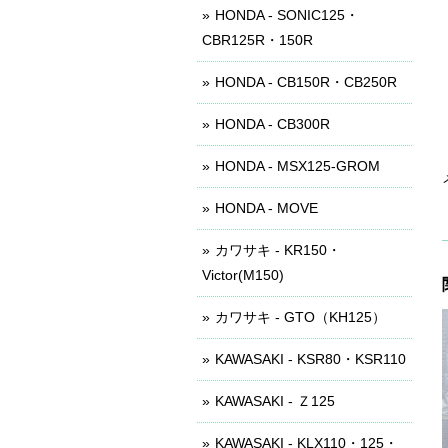
HONDA - SONIC125・
CBR125R・150R
HONDA - CB150R・CB250R
HONDA - CB300R
HONDA - MSX125-GROM
HONDA - MOVE
カワサキ - KR150・
Victor(M150)
カワサキ - GTO（KH125）
KAWASAKI - KSR80・KSR110
KAWASAKI - Ｚ125
KAWASAKI - KLX110・125・