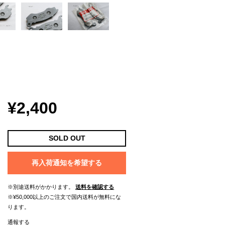
¥2,400
SOLD OUT
再入荷通知を希望する
※別途送料がかかります。
送料を確認する
※¥50,000以上のご注文で国内送料が無料にな
ります。
通報する