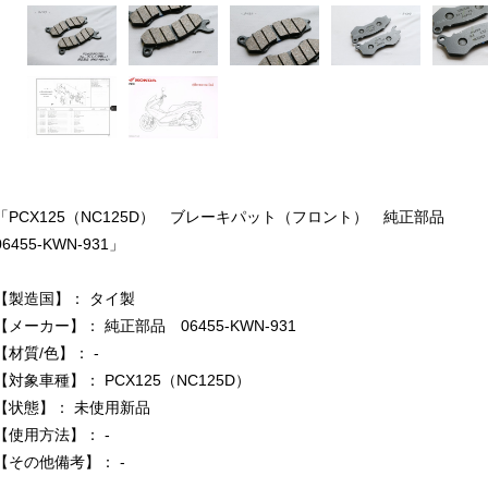
「PCX125（NC125D） ブレーキパット（フロント） 純正部品
06455-KWN-931」
【製造国】： タイ製
【メーカー】： 純正部品 06455-KWN-931
【材質/色】： -
【対象車種】： PCX125（NC125D）
【状態】： 未使用新品
【使用方法】： -
【その他備考】： -