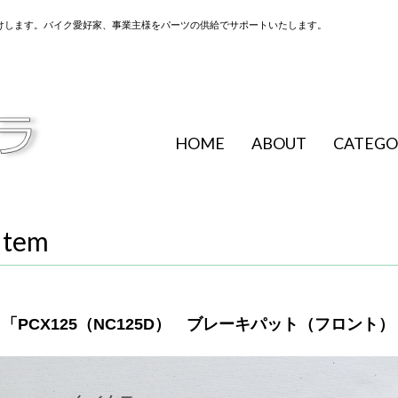
けします。バイク愛好家、事業主様をパーツの供給でサポートいたします。
HOME
ABOUT
CATEGO
Item
「PCX125（NC125D） ブレーキパット（フロント） 純