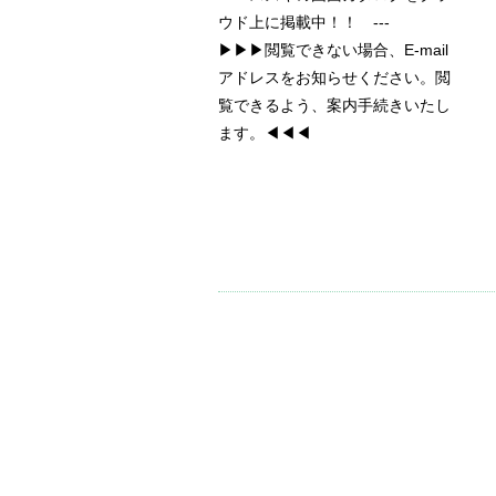
ウド上に掲載中！！ ---
▶▶▶閲覧できない場合、E-mail
アドレスをお知らせください。閲
覧できるよう、案内手続きいたし
ます。◀◀◀