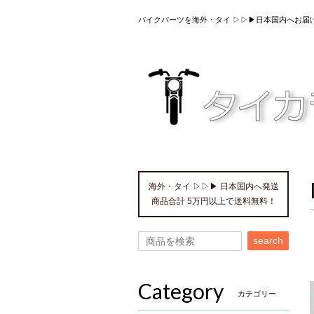
バイクパーツを海外・タイ ▷▷▶日本国内へお届
海外・タイ ▷▷▶ 日本国内へ発送
商品合計 5万円以上で送料無料！
search
Category
カテゴリー