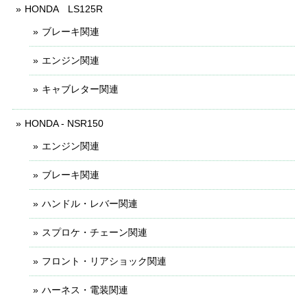
HONDA LS125R
ブレーキ関連
エンジン関連
キャブレター関連
HONDA - NSR150
エンジン関連
ブレーキ関連
ハンドル・レバー関連
スプロケ・チェーン関連
フロント・リアショック関連
ハーネス・電装関連