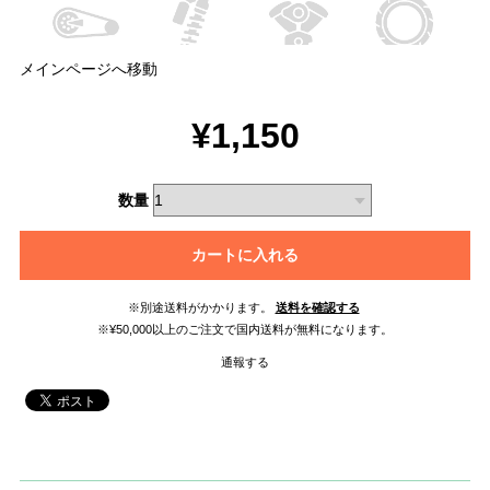
メインページへ移動
¥1,150
数量
カートに入れる
※別途送料がかかります。
送料を確認する
※¥50,000以上のご注文で国内送料が無料になります。
通報する