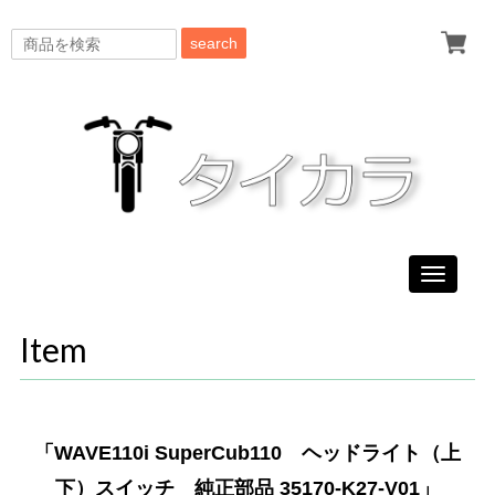
search
Toggle
navigati
Item
「WAVE110i SuperCub110 ヘッドライト（上
下）スイッチ 純正部品 35170-K27-V01」