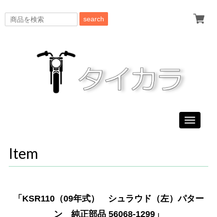
search
Toggle
navigati
Item
「KSR110（09年式） シュラウド（左）パター
ン 純正部品 56068-1299」