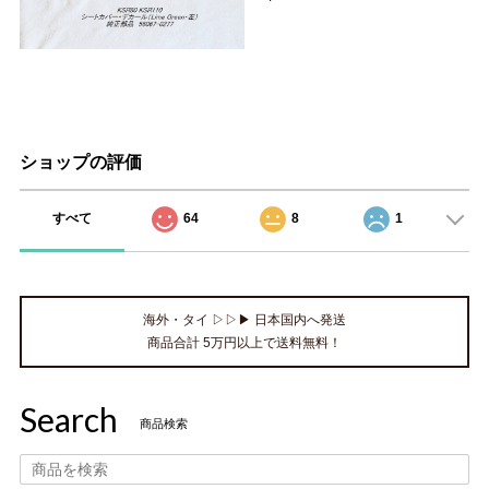
ショップの評価
すべて
64
8
1
海外・タイ ▷▷▶ 日本国内へ発送
商品合計 5万円以上で送料無料！
Search
商品検索