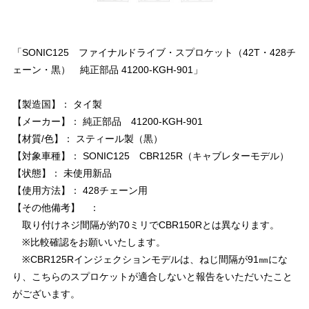
「SONIC125 ファイナルドライブ・スプロケット（42T・428チ
ェーン・黒） 純正部品 41200-KGH-901」
【製造国】： タイ製
【メーカー】： 純正部品 41200-KGH-901
【材質/色】： スティール製（黒）
【対象車種】： SONIC125 CBR125R（キャブレターモデル）
【状態】： 未使用新品
【使用方法】： 428チェーン用
【その他備考】 ：
取り付けネジ間隔が約70ミリでCBR150Rとは異なります。
※比較確認をお願いいたします。
※CBR125Rインジェクションモデルは、ねじ間隔が91㎜にな
り、こちらのスプロケットが適合しないと報告をいただいたこと
がございます。