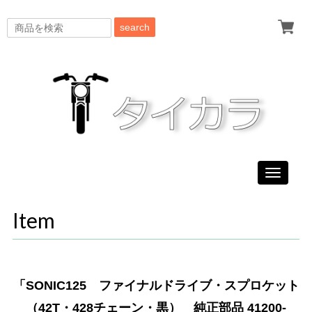
search
Toggle
navigati
Item
「SONIC125 ファイナルドライブ・スプロケット
（42T・428チェーン・黒） 純正部品 41200-