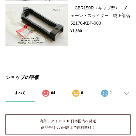
「CBR150R（キャブ型） チ
ェーン・スライダー 純正部品
52170-KBP-900」
¥1,680
ショップの評価
すべて
64
8
1
海外・タイ ▷▷▶ 日本国内へ発送
商品合計 5万円以上で送料無料！