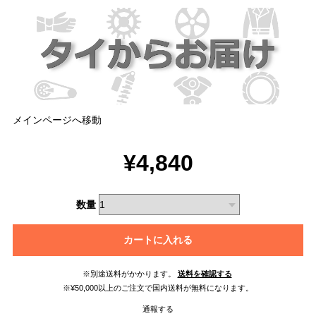
メインページへ移動
¥4,840
数量
カートに入れる
※別途送料がかかります。
送料を確認する
※¥50,000以上のご注文で国内送料が無料になります。
通報する