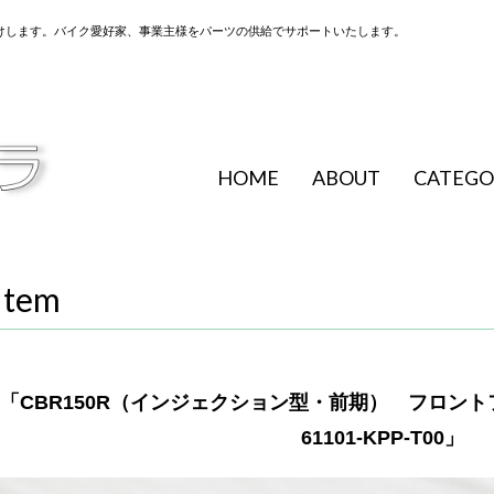
けします。バイク愛好家、事業主様をパーツの供給でサポートいたします。
HOME
ABOUT
CATEGO
Item
「CBR150R（インジェクション型・前期） フロン
61101-KPP-T00」