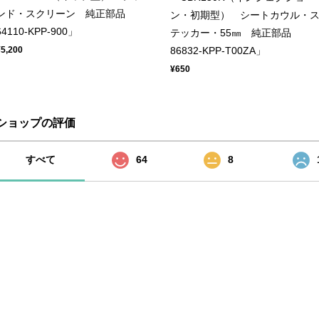
ンド・スクリーン 純正部品
ン・初期型） シートカウル・
64110-KPP-900」
テッカー・55㎜ 純正部品
86832-KPP-T00ZA」
¥5,200
¥650
ショップの評価
すべて
64
8