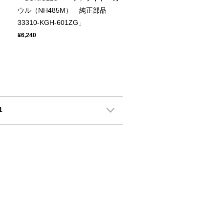
ス
ウル（NH485M） 純正部品
33310-KGH-601ZG」
¥6,240
1