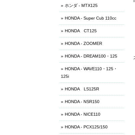
ホンダ - MTX125
HONDA - Super Cub 110cc
HONDA CT125
HONDA - ZOOMER
HONDA - DREAM100・125
HONDA - WAVE110・125・
125i
HONDA LS125R
HONDA - NSR150
HONDA - NICE110
HONDA - PCX125/150