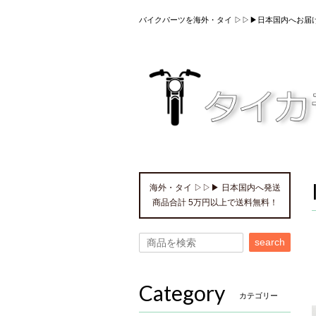
バイクパーツを海外・タイ ▷▷▶日本国内へお届
海外・タイ ▷▷▶ 日本国内へ発送
商品合計 5万円以上で送料無料！
search
Category
カテゴリー