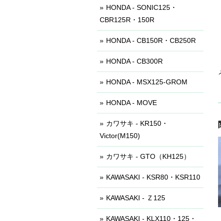
HONDA - SONIC125・
CBR125R・150R
HONDA - CB150R・CB250R
HONDA - CB300R
HONDA - MSX125-GROM
HONDA - MOVE
カワサキ - KR150・
Victor(M150)
カワサキ - GTO（KH125）
KAWASAKI - KSR80・KSR110
KAWASAKI - Ｚ125
KAWASAKI - KLX110・125・