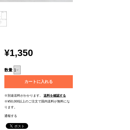
¥1,350
数量
カートに入れる
※別途送料がかかります。
送料を確認する
※¥50,000以上のご注文で国内送料が無料にな
ります。
通報する