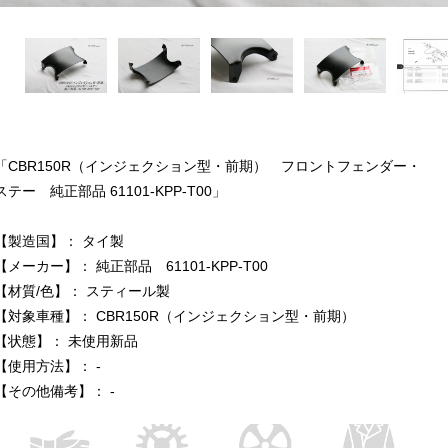
「CBR150R（インジェクション型・前期） フロントフェンダー・
ステー 純正部品 61101-KPP-T00」
【製造国】： タイ製
【メーカー】： 純正部品 61101-KPP-T00
【材質/色】： スティール製
【対象車種】： CBR150R（インジェクション型・前期）
【状態】： 未使用新品
【使用方法】： -
【その他備考】： -