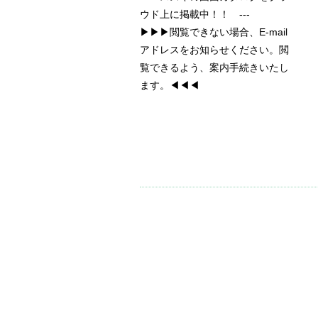
ウド上に掲載中！！ ---
▶▶▶閲覧できない場合、E-mail
アドレスをお知らせください。閲
覧できるよう、案内手続きいたし
ます。◀◀◀