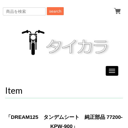
search
Toggle
navigati
Item
「DREAM125 タンデムシート 純正部品 77200-
KPW-900」