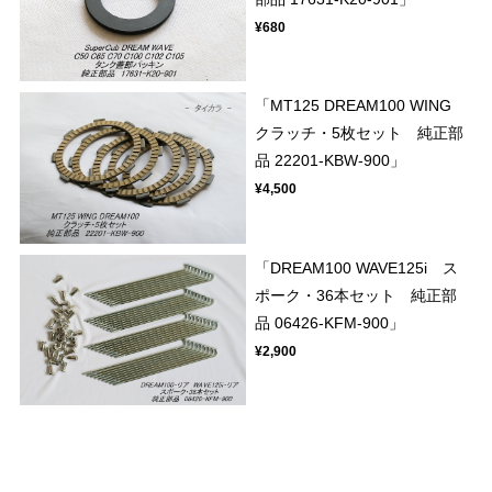
¥680
「MT125 DREAM100 WING
クラッチ・5枚セット 純正部
品 22201-KBW-900」
¥4,500
「DREAM100 WAVE125i ス
ポーク・36本セット 純正部
品 06426-KFM-900」
¥2,900