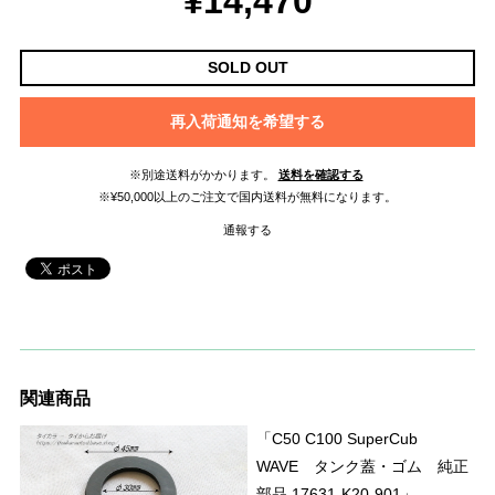
¥14,470
SOLD OUT
再入荷通知を希望する
※別途送料がかかります。
送料を確認する
※¥50,000以上のご注文で国内送料が無料になります。
通報する
関連商品
「C50 C100 SuperCub
WAVE タンク蓋・ゴム 純正
部品 17631-K20-901」