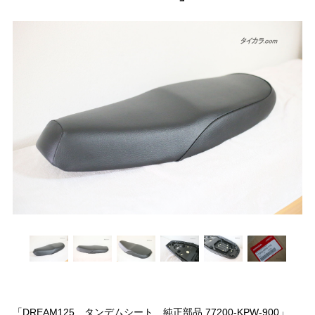
「DREAM125 タンデムシート 純正部品 77200-KPW-900」