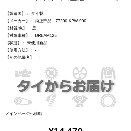
【製造国】： タイ製
【メーカー】： 純正部品 77200-KPW-900
【材質/色】： 黒
【対象車種】： DREAM125
【状態】： 未使用新品
【使用方法】： -
【その他備考】： -
メインページへ移動