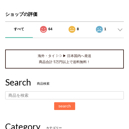
ショップの評価
すべて
64
8
1
海外・タイ ▷▷▶ 日本国内へ発送
商品合計 5万円以上で送料無料！
Search
商品検索
search
Category
カテゴリー