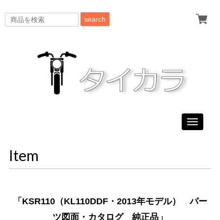
search
Toggle
navigati
Item
「KSR110（KL110DDF・2013年モデル） パー
ツ図面・カタログ 純正品」