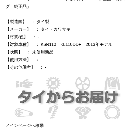
グ 純正品」
【製造国】 ： タイ製
【メーカー】 ： タイ・カワサキ
【材質/色】 ： -
【対象車種】 ： KSR110 KL110DDF 2013年モデル
【状態】 ： 未使用新品
【使用方法】 ： -
【その他備考】 ： -
メインページへ移動