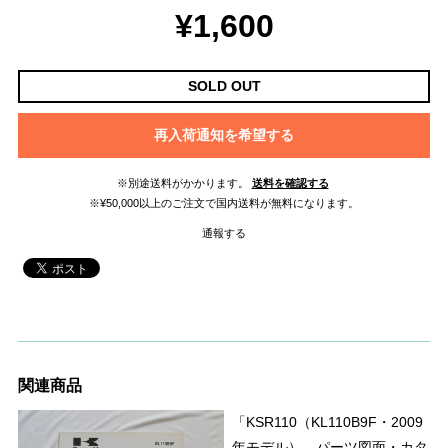
¥1,600
SOLD OUT
再入荷通知を希望する
※別途送料がかかります。
送料を確認する
※¥50,000以上のご注文で国内送料が無料になります。
通報する
関連商品
「KSR110（KL110B9F・2009
年モデル） パーツ図面・カタ