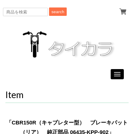
search
Toggle
navigati
Item
「CBR150R（キャブレター型） ブレーキパット
（リア） 純正部品 06435-KPP-902」