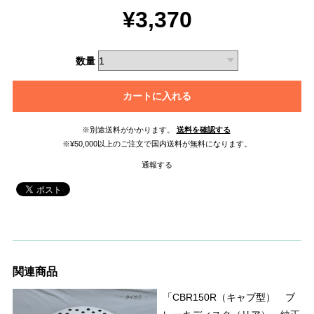
¥3,370
数量
カートに入れる
※別途送料がかかります。
送料を確認する
※¥50,000以上のご注文で国内送料が無料になります。
通報する
関連商品
「CBR150R（キャブ型） ブ