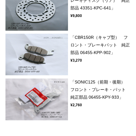
レーキディスク（リア） 純正
部品 43351-KPC-641」
¥9,800
「CBR150R（キャブ型） フ
ロント・ブレーキパット 純正
部品 06455-KPP-902」
¥3,270
「SONIC125（前期・後期）
フロント・ブレーキ・パット
純正部品 06455-KPY-933」
¥2,760