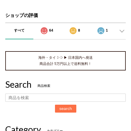
ショップの評価
すべて
64
8
1
海外・タイ ▷▷▶ 日本国内へ発送
商品合計 5万円以上で送料無料！
Search
商品検索
search
Category
カテゴリー