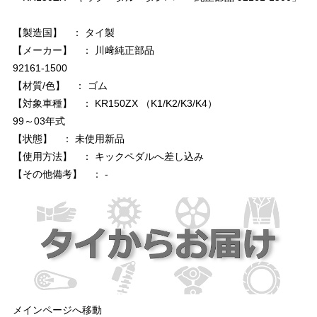
【製造国】 ： タイ製
【メーカー】 ： 川﨑純正部品
92161-1500
【材質/色】 ： ゴム
【対象車種】 ： KR150ZX （K1/K2/K3/K4）
99～03年式
【状態】 ： 未使用新品
【使用方法】 ： キックペダルへ差し込み
【その他備考】 ： -
メインページへ移動