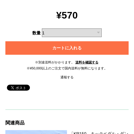
¥570
数量
カートに入れる
※別途送料がかかります。
送料を確認する
※¥50,000以上のご注文で国内送料が無料になります。
通報する
関連商品
「KR150 キックペダル・ダン