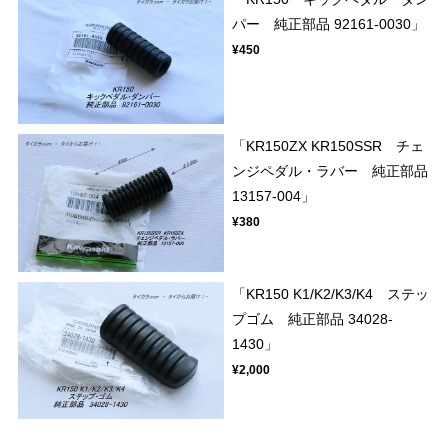
パー 純正部品 92161-0030」
¥450
「KR150ZX KR150SSR チェ
ンジペダル・ラバー 純正部品
13157-004」
¥380
「KR150 K1/K2/K3/K4 ステッ
プゴム 純正部品 34028-
1430」
¥2,000