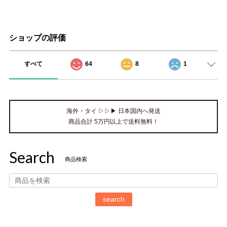
ショップの評価
すべて
64
8
1
海外・タイ ▷▷▶ 日本国内へ発送
商品合計 5万円以上で送料無料！
Search
商品検索
search