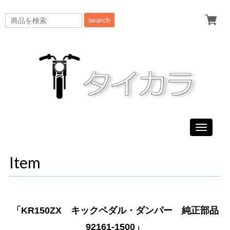
search
Toggle
navigati
Item
「KR150ZX キックペダル・ダンパー 純正部品
92161-1500」