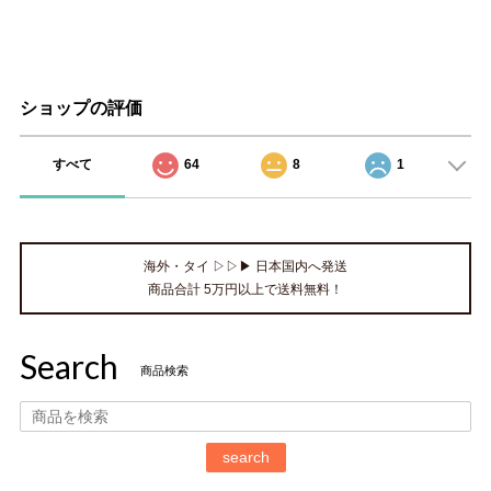
ショップの評価
すべて
64
8
1
海外・タイ ▷▷▶ 日本国内へ発送
商品合計 5万円以上で送料無料！
Search
商品検索
search