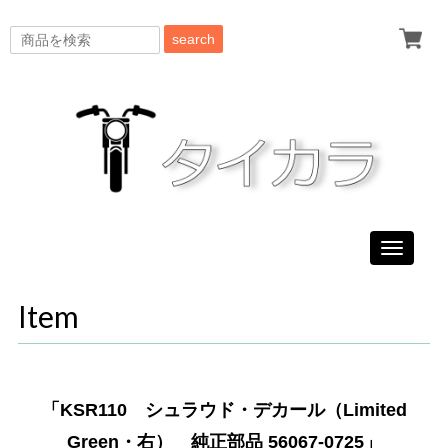
search
Toggle
navigati
Item
「KSR110 シュラウド・デカール（Limited
Green・右） 純正部品 56067-0725」