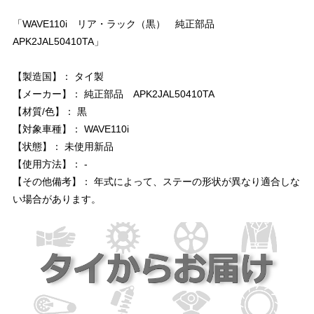
「WAVE110i リア・ラック（黒） 純正部品
APK2JAL50410TA」
【製造国】： タイ製
【メーカー】： 純正部品 APK2JAL50410TA
【材質/色】： 黒
【対象車種】： WAVE110i
【状態】： 未使用新品
【使用方法】： -
【その他備考】： 年式によって、ステーの形状が異なり適合しな
い場合があります。