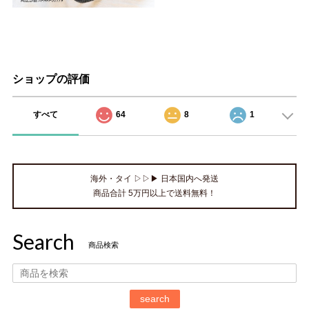
ショップの評価
すべて
64
8
1
海外・タイ ▷▷▶ 日本国内へ発送
商品合計 5万円以上で送料無料！
Search
商品検索
search