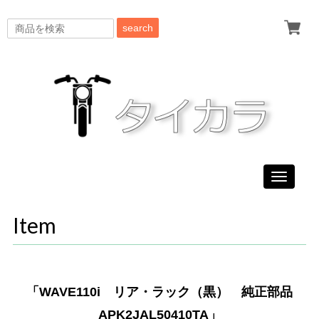
search
Toggle
navigati
Item
「WAVE110i リア・ラック（黒） 純正部品
APK2JAL50410TA」