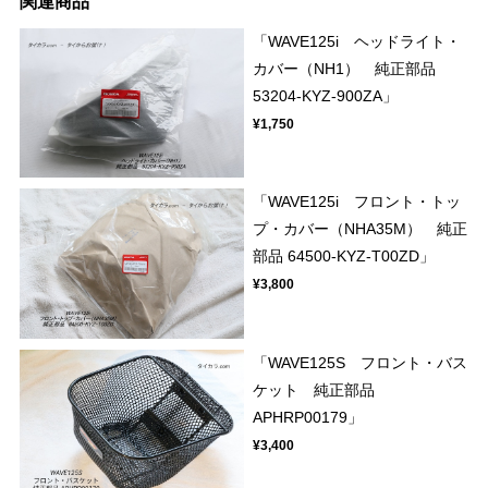
関連商品
「WAVE125i ヘッドライト・
カバー（NH1） 純正部品
53204-KYZ-900ZA」
¥1,750
「WAVE125i フロント・トッ
プ・カバー（NHA35M） 純正
部品 64500-KYZ-T00ZD」
¥3,800
「WAVE125S フロント・バス
ケット 純正部品
APHRP00179」
¥3,400