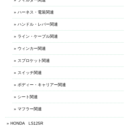
フィルター関連
ハーネス・電装関連
ハンドル・レバー関連
ライン・ケーブル関連
ウィンカー関連
スプロケット関連
スイッチ関連
ボディー・キャリアー関連
シート関連
マフラー関連
HONDA LS125R