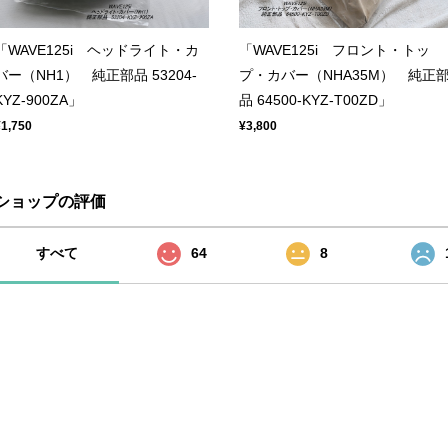
「WAVE125i ヘッドライト・カ
「WAVE125i フロント・トッ
バー（NH1） 純正部品 53204-
プ・カバー（NHA35M） 純正
KYZ-900ZA」
品 64500-KYZ-T00ZD」
¥1,750
¥3,800
ショップの評価
すべて
64
8