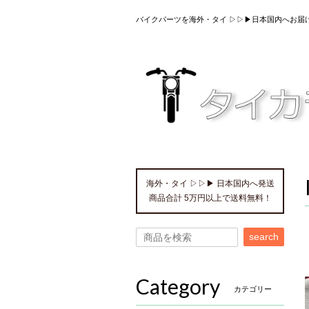
バイクパーツを海外・タイ ▷▷▶日本国内へお届
海外・タイ ▷▷▶ 日本国内へ発送
商品合計 5万円以上で送料無料！
search
Category
カテゴリー