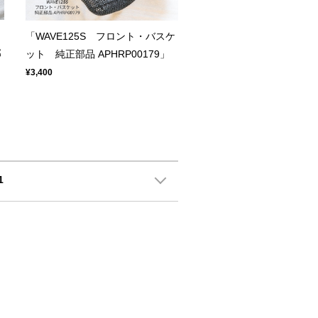
「WAVE125S フロント・バスケ
部
ット 純正部品 APHRP00179」
¥3,400
1