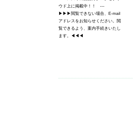
ウド上に掲載中！！ ---
▶▶▶閲覧できない場合、E-mail
アドレスをお知らせください。閲
覧できるよう、案内手続きいたし
ます。◀◀◀