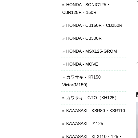
HONDA - SONIC125・
CBR125R・150R
HONDA - CB150R・CB250R
HONDA - CB300R
HONDA - MSX125-GROM
HONDA - MOVE
カワサキ - KR150・
Victor(M150)
カワサキ - GTO（KH125）
KAWASAKI - KSR80・KSR110
KAWASAKI - Ｚ125
KAWASAKI - KLX110・125・