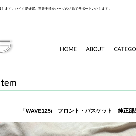
けします。バイク愛好家、事業主様をパーツの供給でサポートいたします。
HOME
ABOUT
CATEGO
Item
「WAVE125i フロント・バスケット 純正部品 