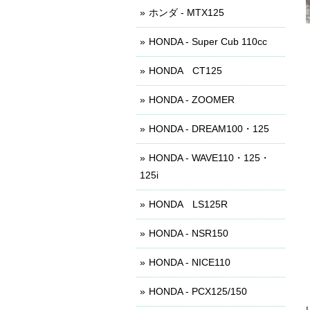
ホンダ - MTX125
HONDA - Super Cub 110cc
HONDA CT125
HONDA - ZOOMER
HONDA - DREAM100・125
HONDA - WAVE110・125・
125i
HONDA LS125R
HONDA - NSR150
HONDA - NICE110
HONDA - PCX125/150