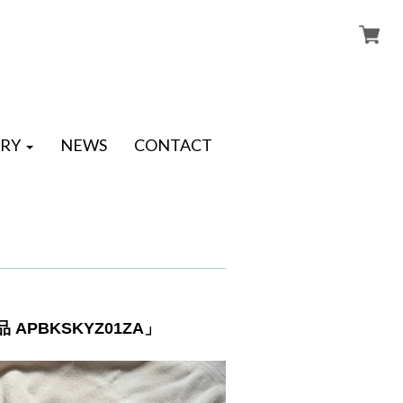
RY
NEWS
CONTACT
APBKSKYZ01ZA」