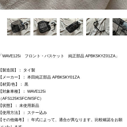
「WAVE125i フロント・バスケット 純正部品 APBKSKYZ01ZA」
【製造国】： タイ製
【メーカー】： 本田純正部品 APBKSKY01ZA
【材質/色】： 黒
【対象車種】： WAVE125i
（AFS125KSFC/MSFC）
【状態】： 未使用新品
【使用方法】： ステー込み
【その他備考】： 年式によって、適合が異なります。比較確認をお願
いいたします。