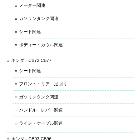
メーター関連
ガソリンタンク関連
シート関連
ボディー・カウル関連
ホンダ - CB72 CB77
シート関連
フロント・リア 足回り
ガソリンタンク関連
ハンドル・レバー関連
ライン・ケーブル関連
ホンダ - CB93 CB96