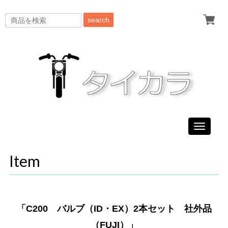
search
Toggle
navigati
Item
「C200 バルブ（ID・EX）2本セット 社外品
（FUJI）」