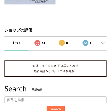
ショップの評価
すべて
64
8
1
海外・タイ ▷▷▶ 日本国内へ発送
商品合計 5万円以上で送料無料！
Search
商品検索
search