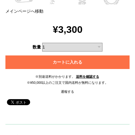
メインページへ移動
¥3,300
数量
カートに入れる
※別途送料がかかります。
送料を確認する
※¥50,000以上のご注文で国内送料が無料になります。
通報する