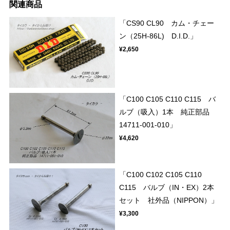
関連商品
「CS90 CL90 カム・チェー
ン（25H-86L) D.I.D.」
¥2,650
「C100 C105 C110 C115 バ
ルブ（吸入）1本 純正部品
14711-001-010」
¥4,620
「C100 C102 C105 C110
C115 バルブ（IN・EX）2本
セット 社外品（NIPPON）」
¥3,300