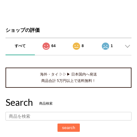
ショップの評価
すべて
64
8
1
海外・タイ ▷▷▶ 日本国内へ発送
商品合計 5万円以上で送料無料！
Search
商品検索
search