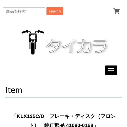
search
Toggle
navigati
Item
「KLX125C/D ブレーキ・ディスク（フロン
ト） 純正部品 41080-0168」