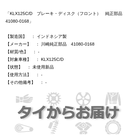
「KLX125C/D ブレーキ・ディスク（フロント） 純正部品
41080-0168」
【製造国】 ： インドネシア製
【メーカー】 ： 川崎純正部品 41080-0168
【材質/色】 ： -
【対象車種】 ： KLX125C/D
【状態】 ： 未使用新品
【使用方法】 ： -
【その他備考】 ： -