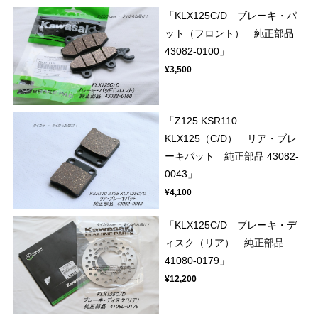
「KLX125C/D ブレーキ・パ
ット（フロント） 純正部品
43082-0100」
¥3,500
「Z125 KSR110
KLX125（C/D） リア・ブレ
ーキパット 純正部品 43082-
0043」
¥4,100
「KLX125C/D ブレーキ・デ
ィスク（リア） 純正部品
41080-0179」
¥12,200