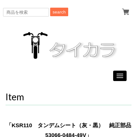
search
Toggle
navigati
Item
「KSR110 タンデムシート（灰・黒） 純正部品
53066-0484-49V」