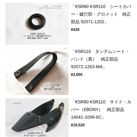
「KSR80 KSR110 シートカバ
ー・鍵穴部・グロメット 純正
部品 92071-1202」
¥430
「KSR110 タンデムシート・
バンド（黒） 純正部品
92072-1263-MA」
¥2,000
「KSR80 KSR110 サイド・カ
バー（EBONY） 純正部品
14041-1099-6C」
¥16,520