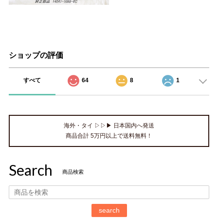
ショップの評価
すべて
64
8
1
海外・タイ ▷▷▶ 日本国内へ発送
商品合計 5万円以上で送料無料！
Search
商品検索
search