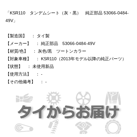
「KSR110 タンデムシート（灰・黒） 純正部品 53066-0484-
49V」
【製造国】 ： タイ製
【メーカー】 ： 純正部品 53066-0484-49V
【材質/色】 ： 灰色/黒 ツートンカラー
【対象車種】 ： KSR110（2013年モデル以降の純正パーツ）
【状態】 ： 未使用新品
【使用方法】 ： -
【その他備考】 ： -