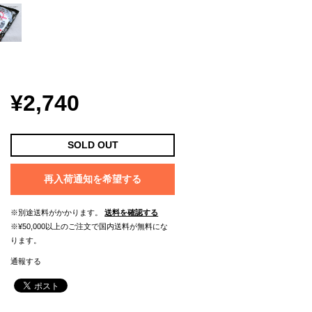
¥2,740
SOLD OUT
再入荷通知を希望する
※別途送料がかかります。
送料を確認する
※¥50,000以上のご注文で国内送料が無料にな
ります。
通報する