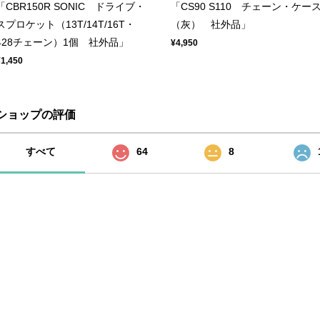
「CBR150R SONIC ドライブ・
「CS90 S110 チェーン・ケー
スプロケット（13T/14T/16T・
（灰） 社外品」
428チェーン）1個 社外品」
¥4,950
¥1,450
ショップの評価
すべて
64
8