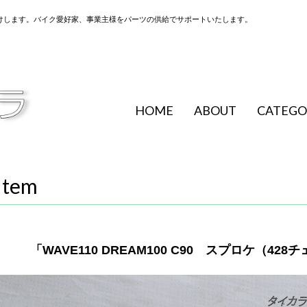
けします。バイク愛好家、事業主様をパーツの供給でサポートいたします。
HOME
ABOUT
CATEGO
Item
「WAVE110 DREAM100 C90 スプロケ（42