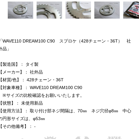
「WAVE110 DREAM100 C90 スプロケ（428チェーン・36T） 社
外品」
【製造国】： タイ製
【メーカー】： 社外品
【材質/色】： 428チェーン・36T
【対象車種】： WAVE110 DREAM100 C90
※サイズの比較確認をお願いいたします。
【状態】： 未使用新品
【使用方法】： 取り付け部ネジ間隔は、70㎜ ネジ穴径φ8㎜ 中心
の円形サイズは、φ53㎜
【その他備考】： -