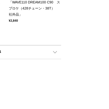
ス
「WAVE110 DREAM100 C90 ス
プロケ（428チェーン・38T）
社外品」
¥2,840
1