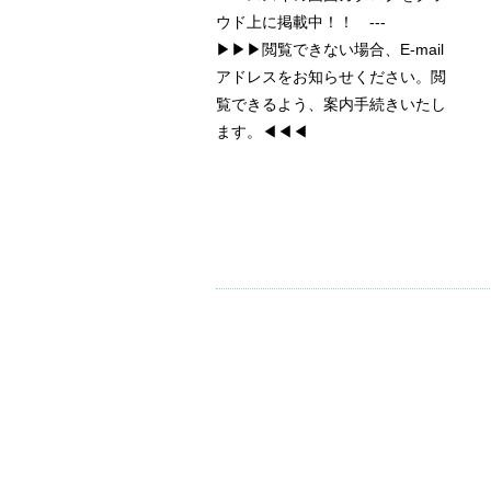
ウド上に掲載中！！ ---
▶▶▶閲覧できない場合、E-mail
アドレスをお知らせください。閲
覧できるよう、案内手続きいたし
ます。◀◀◀