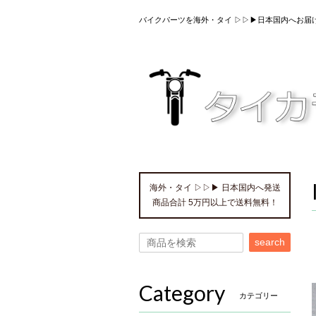
バイクパーツを海外・タイ ▷▷▶日本国内へお届
海外・タイ ▷▷▶ 日本国内へ発送
商品合計 5万円以上で送料無料！
search
Category
カテゴリー