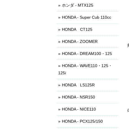
ホンダ - MTX125
HONDA - Super Cub 110cc
HONDA CT125
HONDA - ZOOMER
HONDA - DREAM100・125
HONDA - WAVE110・125・
125i
HONDA LS125R
HONDA - NSR150
HONDA - NICE110
HONDA - PCX125/150