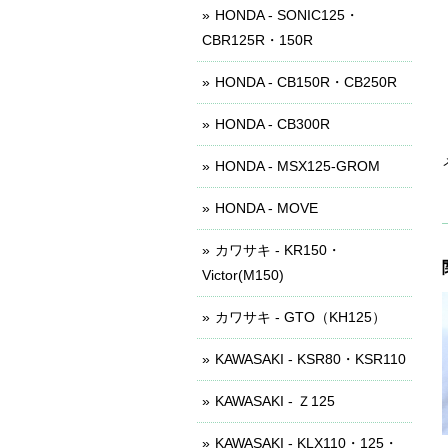
HONDA - SONIC125・
CBR125R・150R
HONDA - CB150R・CB250R
HONDA - CB300R
HONDA - MSX125-GROM
HONDA - MOVE
カワサキ - KR150・
Victor(M150)
カワサキ - GTO（KH125）
KAWASAKI - KSR80・KSR110
KAWASAKI - Ｚ125
KAWASAKI - KLX110・125・