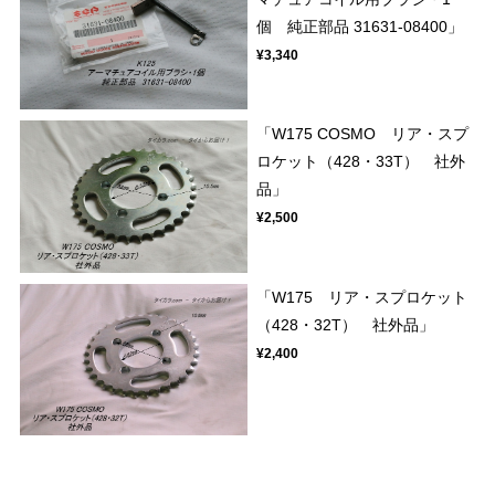
個 純正部品 31631-08400」
¥3,340
「W175 COSMO リア・スプ
ロケット（428・33T） 社外
品」
¥2,500
「W175 リア・スプロケット
（428・32T） 社外品」
¥2,400