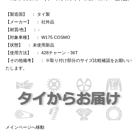
【製造国】 ： タイ製
【メーカー】 ： 社外品
【材質/色】 ： -
【対象車種】 ： W175 COSMO
【状態】 ： 未使用新品
【使用方法】 ： 428チャーン・36T
【その他備考】 ： ※取り付け部分のサイズ比較確認をお願いい
たします。
メインページへ移動