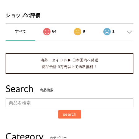
ショップの評価
すべて
64
8
1
海外・タイ ▷▷▶ 日本国内へ発送
商品合計 5万円以上で送料無料！
Search
商品検索
search
Category
カテゴリー