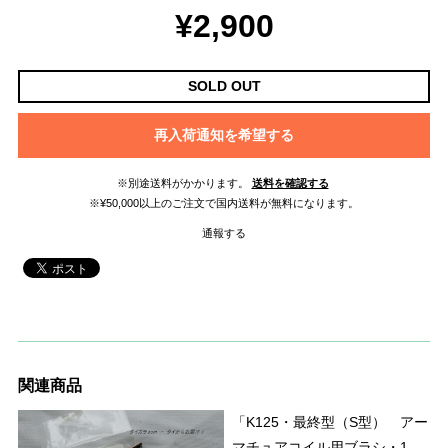
¥2,900
SOLD OUT
再入荷通知を希望する
※別途送料がかかります。
送料を確認する
※¥50,000以上のご注文で国内送料が無料になります。
通報する
関連商品
「K125・最終型（S型） アー
マチュアコイル用ブラシ・1