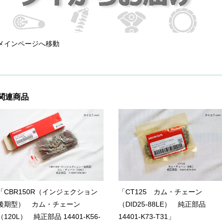
メインページへ移動
関連商品
「CBR150R（インジェクション
「CT125 カム・チェーン
後期型） カム・チェーン
（DID25-88LE） 純正部品
（120L） 純正部品 14401-K56-
14401-K73-T31」