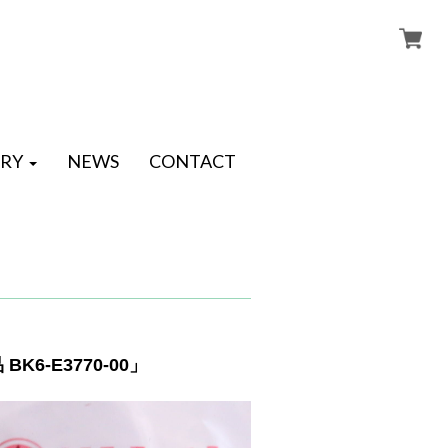
RY
NEWS
CONTACT
6-E3770-00」