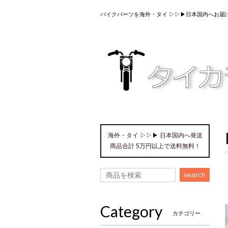
バイクパーツを海外・タイ ▷▷▶日本国内へお届
海外・タイ ▷▷▶ 日本国内へ発送
商品合計 5万円以上で送料無料！
search
Category
カテゴリー