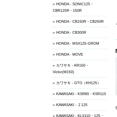
HONDA - SONIC125・
CBR125R・150R
HONDA - CB150R・CB250R
HONDA - CB300R
HONDA - MSX125-GROM
HONDA - MOVE
カワサキ - KR150・
Victor(M150)
カワサキ - GTO（KH125）
KAWASAKI - KSR80・KSR110
KAWASAKI - Ｚ125
KAWASAKI - KLX110・125・