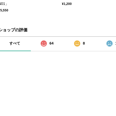
N01」
¥1,200
¥5,550
ショップの評価
すべて
64
8