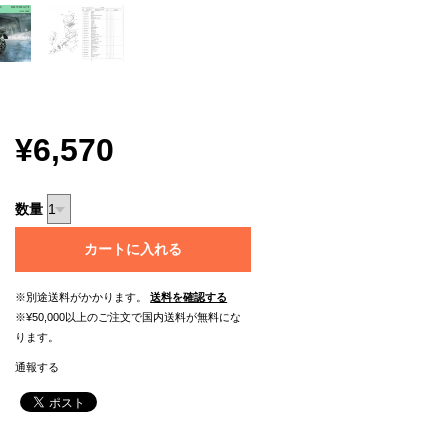
¥6,570
数量
カートに入れる
※別途送料がかかります。
送料を確認する
※¥50,000以上のご注文で国内送料が無料にな
ります。
通報する