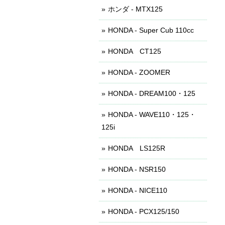
ホンダ - MTX125
HONDA - Super Cub 110cc
HONDA CT125
HONDA - ZOOMER
HONDA - DREAM100・125
HONDA - WAVE110・125・
125i
HONDA LS125R
HONDA - NSR150
HONDA - NICE110
HONDA - PCX125/150