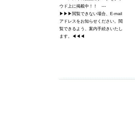
ウド上に掲載中！！ ---
▶▶▶閲覧できない場合、E-mail
アドレスをお知らせください。閲
覧できるよう、案内手続きいたし
ます。◀◀◀