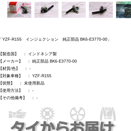
「YZF-R155 インジェクション 純正部品 BK6-E3770-00」
【製造国】 ： インドネシア製
【メーカー】 ： 純正部品 BK6-E3770-00
【材質/色】 ： -
【対象車種】 ： YZF-R155
【状態】 ： 未使用新品
【使用方法】 ： -
【その他備考】 ： -