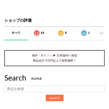
ショップの評価
すべて
64
8
1
海外・タイ ▷▷▶ 日本国内へ発送
商品合計 5万円以上で送料無料！
Search
商品検索
search