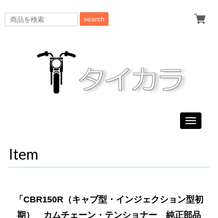
search
Toggle
navigati
Item
「CBR150R（キャブ型・インジェクション型初
期） カムチェーン・テンショナー 純正部品