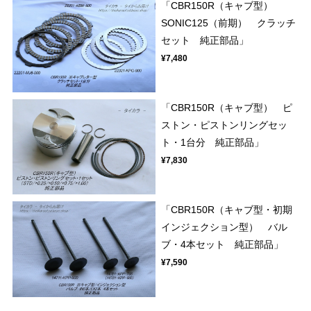
「CBR150R（キャブ型）
SONIC125（前期） クラッチ
セット 純正部品」
¥7,480
「CBR150R（キャブ型） ピ
ストン・ピストンリングセッ
ト・1台分 純正部品」
¥7,830
「CBR150R（キャブ型・初期
インジェクション型） バル
ブ・4本セット 純正部品」
¥7,590