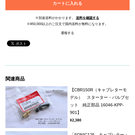
カートに入れる
※別途送料がかかります。
送料を確認する
※¥50,000以上のご注文で国内送料が無料になります。
通報する
関連商品
【CBR150R（キャブレターモ
デル） スターター・バルブセ
ット 純正部品 16046-KPP-
901】
¥2,380
「SONIC125 キャブレター・