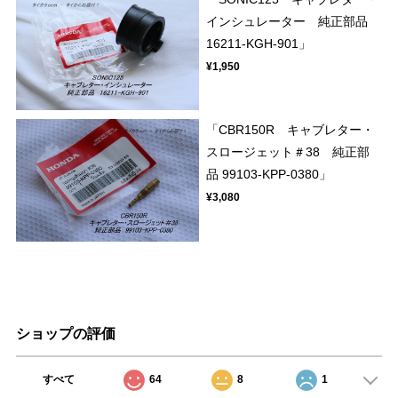
インシュレーター 純正部品
16211-KGH-901」
¥1,950
「CBR150R キャブレター・
スロージェット＃38 純正部
品 99103-KPP-0380」
¥3,080
ショップの評価
すべて
64
8
1