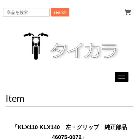
search
Toggle
navigati
Item
「KLX110 KLX140 左・グリップ 純正部品
46075-0072」