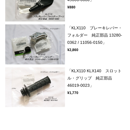
¥880
「KLX110 ブレーキレバー・
フォルダー 純正部品 13280-
0362 / 11056-0150」
¥2,860
「KLX110 KLX140 スロット
ル・グリップ 純正部品
46019-0023」
¥1,770