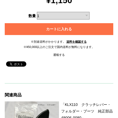
¥1,150
数量
カートに入れる
※別途送料がかかります。
送料を確認する
※¥50,000以上のご注文で国内送料が無料になります。
通報する
関連商品
「KLX110 クラッチレバー・
フォルダー・ブーツ 純正部品
49006-0080」