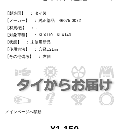
【製造国】 ： タイ製
【メーカー】 ： 純正部品 46075-0072
【材質/色】 ： -
【対象車種】 ： KLX110 KLX140
【状態】 ： 未使用新品
【使用方法】 ： 穴径φ21㎜
【その他備考】 ： 左側
メインページへ移動