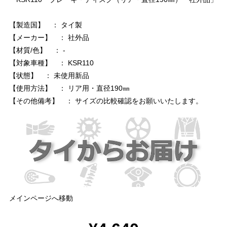
【製造国】 ： タイ製
【メーカー】 ： 社外品
【材質/色】 ： -
【対象車種】 ： KSR110
【状態】 ： 未使用新品
【使用方法】 ： リア用・直径190㎜
【その他備考】 ： サイズの比較確認をお願いいたします。
メインページへ移動