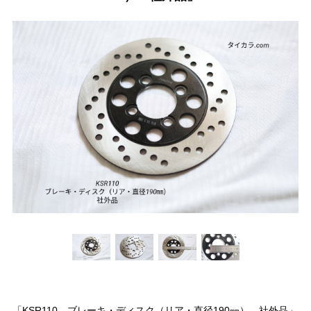
「KSR110 ブレーキ・ディスク（リア・直径190㎜） 社外品」