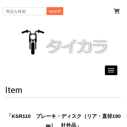
search
Toggle
navigati
Item
「KSR110 ブレーキ・ディスク（リア・直径190
㎜） 社外品」