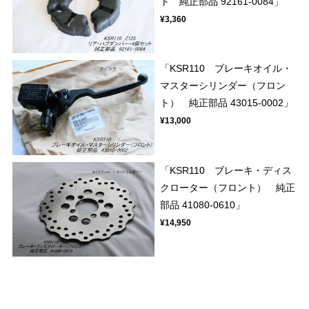
ト 純正部品 92161-0084」
¥3,360
「KSR110 ブレーキオイル・
マスターシリンダー（フロン
ト） 純正部品 43015-0002」
¥13,000
「KSR110 ブレーキ・ディス
クローター（フロント） 純正
部品 41080-0610」
¥14,950