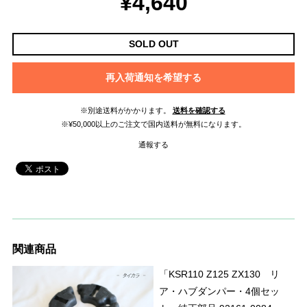
¥4,640
SOLD OUT
再入荷通知を希望する
※別途送料がかかります。
送料を確認する
※¥50,000以上のご注文で国内送料が無料になります。
通報する
関連商品
「KSR110 Z125 ZX130 リ
ア・ハブダンパー・4個セッ