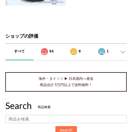
ショップの評価
すべて
64
8
1
海外・タイ ▷▷▶ 日本国内へ発送
商品合計 5万円以上で送料無料！
Search
商品検索
search