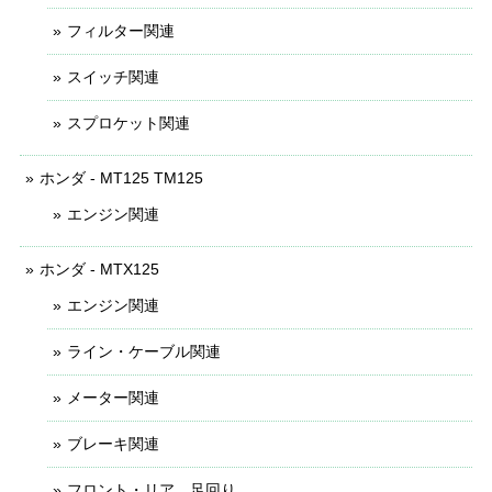
フィルター関連
スイッチ関連
スプロケット関連
ホンダ - MT125 TM125
エンジン関連
ホンダ - MTX125
エンジン関連
ライン・ケーブル関連
メーター関連
ブレーキ関連
フロント・リア 足回り