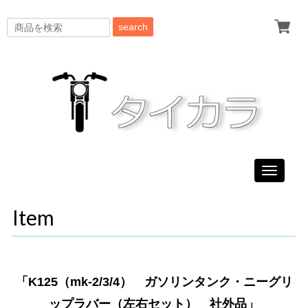
search
Toggle
navigati
Item
「K125（mk-2/3/4） ガソリンタンク・ニーグリ
ップラバー（左右セット） 社外品」