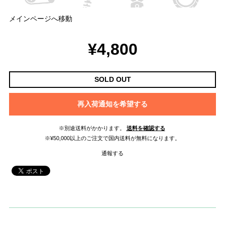
メインページへ移動
¥4,800
SOLD OUT
再入荷通知を希望する
※別途送料がかかります。
送料を確認する
※¥50,000以上のご注文で国内送料が無料になります。
通報する