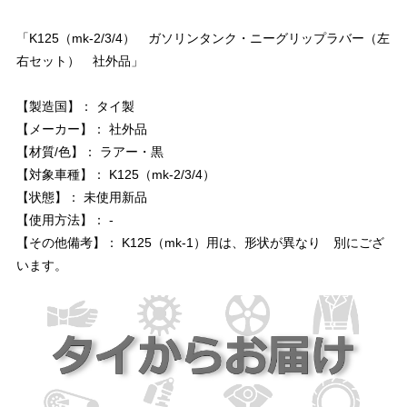
「K125（mk-2/3/4） ガソリンタンク・ニーグリップラバー（左
右セット） 社外品」
【製造国】： タイ製
【メーカー】： 社外品
【材質/色】： ラアー・黒
【対象車種】： K125（mk-2/3/4）
【状態】： 未使用新品
【使用方法】： -
【その他備考】： K125（mk-1）用は、形状が異なり 別にござ
います。