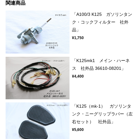
関連商品
「A100/3 K125 ガソリンタン
ク・コックフィルター 社外
品」
¥1,750
「K125mk1 メイン・ハーネ
ス 社外品 36610-08201」
¥4,400
「K125（mk-1） ガソリンタ
ンク・ニーグリップラバー（左
右セット） 社外品」
¥5,600