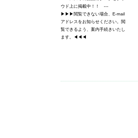
ウド上に掲載中！！ ---
▶▶▶閲覧できない場合、E-mail
アドレスをお知らせください。閲
覧できるよう、案内手続きいたし
ます。◀◀◀