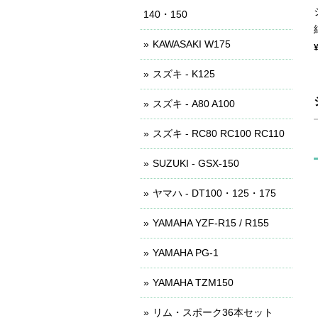
140・150
KAWASAKI W175
スズキ - K125
スズキ - A80 A100
スズキ - RC80 RC100 RC110
SUZUKI - GSX-150
ヤマハ - DT100・125・175
YAMAHA YZF-R15 / R155
YAMAHA PG-1
YAMAHA TZM150
リム・スポーク36本セット