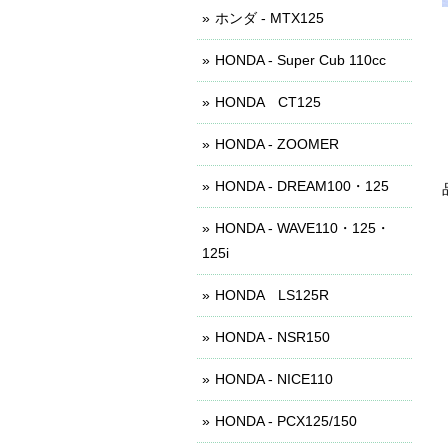
ホンダ - MTX125
HONDA - Super Cub 110cc
HONDA CT125
HONDA - ZOOMER
HONDA - DREAM100・125
HONDA - WAVE110・125・
125i
HONDA LS125R
HONDA - NSR150
HONDA - NICE110
HONDA - PCX125/150