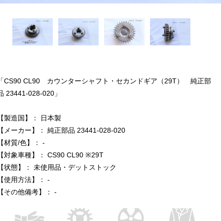
「CS90 CL90 カウンターシャフト・セカンドギア（29T） 純正部
品 23441-028-020」
【製造国】： 日本製
【メーカー】： 純正部品 23441-028-020
【材質/色】： -
【対象車種】： CS90 CL90 ※29T
【状態】： 未使用品・デットストック
【使用方法】： -
【その他備考】： -