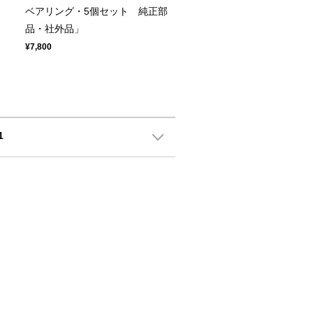
ベアリング・5個セット 純正部
品・社外品」
¥7,800
1