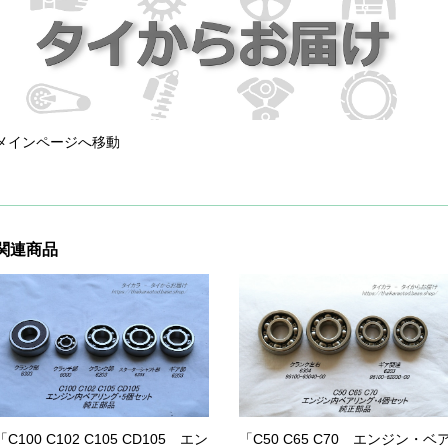
メインページへ移動
関連商品
「C100 C102 C105 CD105 エン
「C50 C65 C70 エンジン・ベ