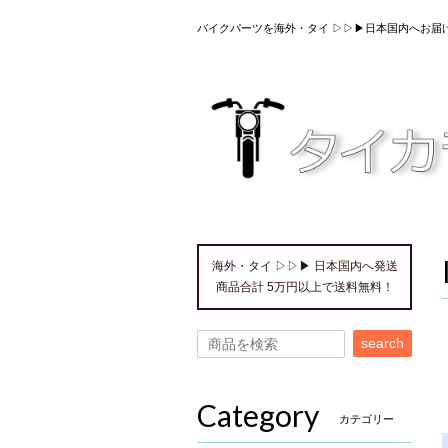
バイクパーツを海外・タイ ▷▷▶日本国内へお届
海外・タイ ▷▷▶ 日本国内へ発送
商品合計 5万円以上で送料無料！
search
Category
カテゴリー