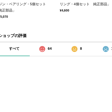
ジン・ベアリング・5個セット
リング・4個セット 純正部品」
純正部品」
¥4,600
¥5,070
ショップの評価
すべて
64
8