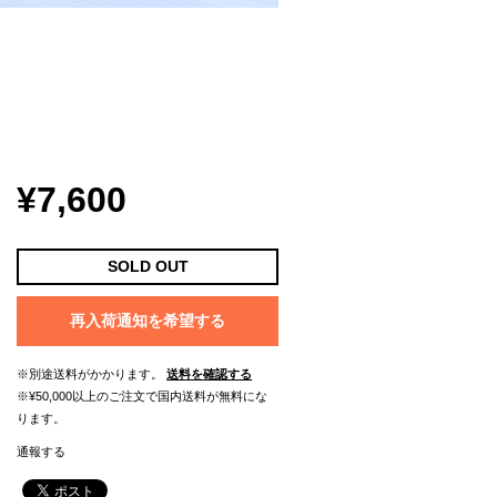
¥7,600
SOLD OUT
再入荷通知を希望する
※別途送料がかかります。
送料を確認する
※¥50,000以上のご注文で国内送料が無料にな
ります。
通報する