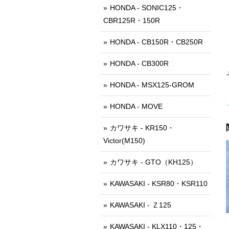
HONDA - SONIC125・
CBR125R・150R
HONDA - CB150R・CB250R
HONDA - CB300R
HONDA - MSX125-GROM
HONDA - MOVE
カワサキ - KR150・
Victor(M150)
カワサキ - GTO（KH125）
KAWASAKI - KSR80・KSR110
KAWASAKI - Ｚ125
KAWASAKI - KLX110・125・