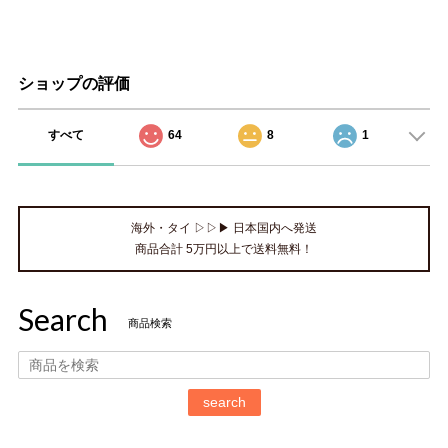
ショップの評価
すべて
64
8
1
海外・タイ ▷▷▶ 日本国内へ発送
商品合計 5万円以上で送料無料！
Search
商品検索
search