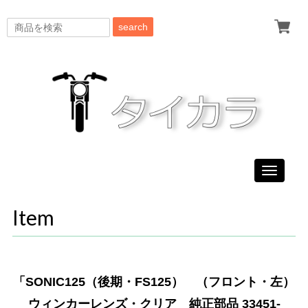
search
Toggle
navigati
Item
「SONIC125（後期・FS125） （フロント・左）
ウィンカーレンズ・クリア 純正部品 33451-