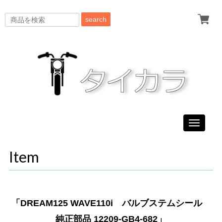
search
Toggle
navigati
Item
「DREAM125 WAVE110i バルブステムシール
純正部品 12209-GB4-682」