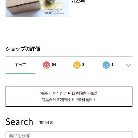
¥12,500
ショップの評価
すべて
64
8
1
海外・タイ ▷▷▶ 日本国内へ発送
商品合計 5万円以上で送料無料！
Search
商品検索