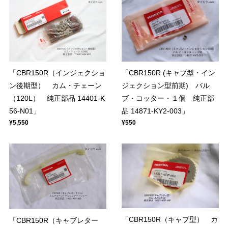
「CBR150R（インジェクショ
「CBR150R (キャブ型・イン
ン後期型） カム・チェーン
ジェクション型前期) バル
（120L） 純正部品 14401-K
ブ・コッター・１個 純正部
56-N01」
品 14871-KY2-003」
¥5,550
¥550
「CBR150R（キャブ型） カ
「CBR150R（キャブレター