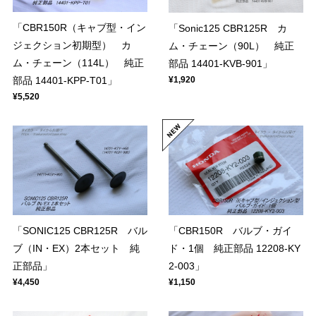
「CBR150R（キャブ型・イン
「Sonic125 CBR125R カ
ジェクション初期型） カ
ム・チェーン（90L） 純正
ム・チェーン（114L） 純正
部品 14401-KVB-901」
部品 14401-KPP-T01」
¥1,920
¥5,520
「SONIC125 CBR125R バル
「CBR150R バルブ・ガイ
ブ（IN・EX）2本セット 純
ド・1個 純正部品 12208-KY
正部品」
2-003」
¥4,450
¥1,150