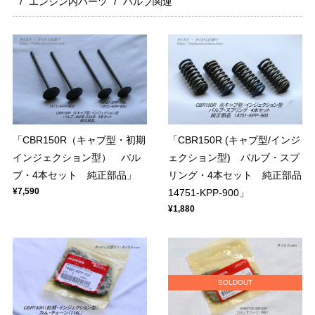
エンジン内パーツ
バルブ関連
「CBR150R（キャブ型・初期
「CBR150R (キャブ型/インジ
インジェクション型） バル
ェクション型) バルブ・スプ
ブ・4本セット 純正部品」
リング・4本セット 純正部品
¥7,590
14751-KPP-900」
¥1,880
SOLDOUT