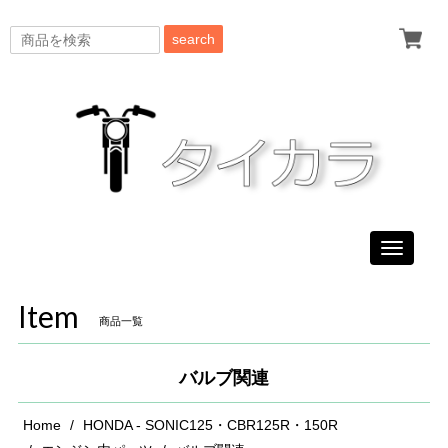
search
Toggle
navigati
Item
商品一覧
バルブ関連
Home
HONDA - SONIC125・CBR125R・150R