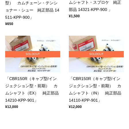
ムシャフト・スプロケ 純正
型） カムチェーン・テンシ
部品 14321-KPP-900 」
ョナー・シュー 純正部品 14
¥1,500
511-KPP-900」
¥650
SOLDOUT
SOLDOUT
「CBR150R（キャブ型/イン
「CBR150R（キャブ型/イン
ジェクション型・前期） カ
ジェクション型・前期） カ
ムシャフト（EX） 純正部品
ムシャフト（IN） 純正部品
14210-KPP-901」
14110-KPP-901」
¥12,000
¥12,000