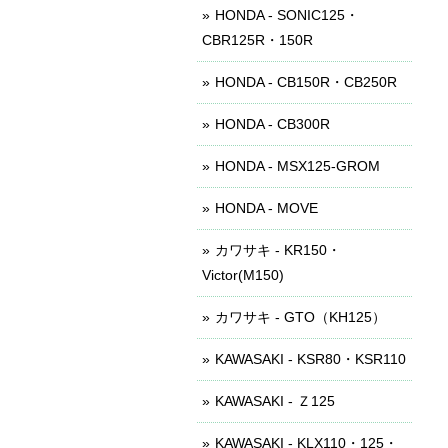
HONDA - SONIC125・
CBR125R・150R
HONDA - CB150R・CB250R
HONDA - CB300R
HONDA - MSX125-GROM
HONDA - MOVE
カワサキ - KR150・
Victor(M150)
カワサキ - GTO（KH125）
KAWASAKI - KSR80・KSR110
KAWASAKI - Ｚ125
KAWASAKI - KLX110・125・