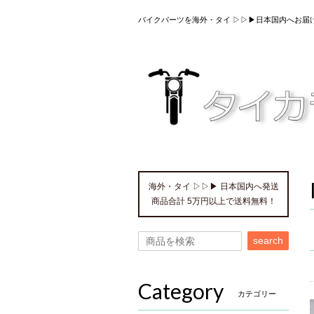
バイクパーツを海外・タイ ▷▷▶日本国内へお届
海外・タイ ▷▷▶ 日本国内へ発送
商品合計 5万円以上で送料無料！
search
Category
カテゴリー