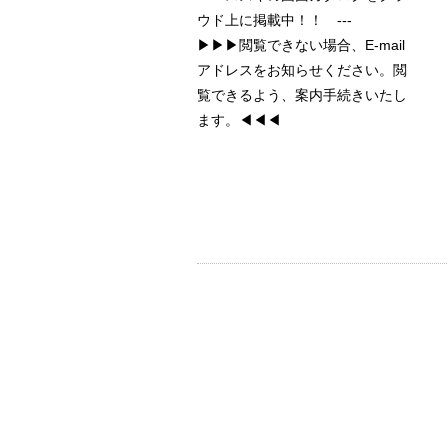
ウド上に掲載中！！ ---
▶▶▶閲覧できない場合、E-mail
アドレスをお知らせください。閲
覧できるよう、案内手続きいたし
ます。◀◀◀