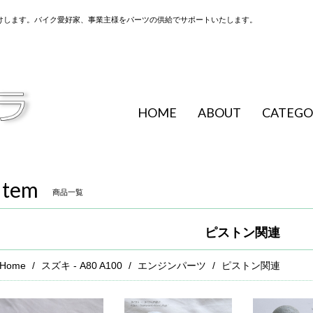
けします。バイク愛好家、事業主様をパーツの供給でサポートいたします。
HOME
ABOUT
CATEGO
Item
商品一覧
ピストン関連
Home
スズキ - A80 A100
エンジンパーツ
ピストン関連