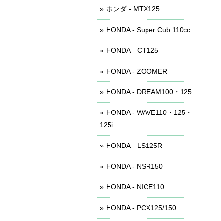
ホンダ - MTX125
HONDA - Super Cub 110cc
HONDA CT125
HONDA - ZOOMER
HONDA - DREAM100・125
HONDA - WAVE110・125・
125i
HONDA LS125R
HONDA - NSR150
HONDA - NICE110
HONDA - PCX125/150