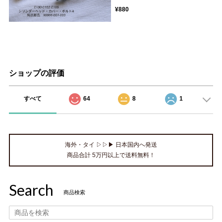
¥880
ショップの評価
すべて
64
8
1
海外・タイ ▷▷▶ 日本国内へ発送
商品合計 5万円以上で送料無料！
Search
商品検索