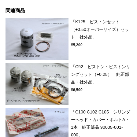
関連商品
「K125 ピストンセット
（+0.50オーバーサイズ）セッ
ト 社外品」
¥5,200
「C92 ピストン・ピストンリ
ングセット（+0.25） 純正部
品・社外品」
¥8,500
「C100 C102 C105 シリンダ
ーヘッド・カバー・ボルトA・
1本 純正部品 90005-001-
000」