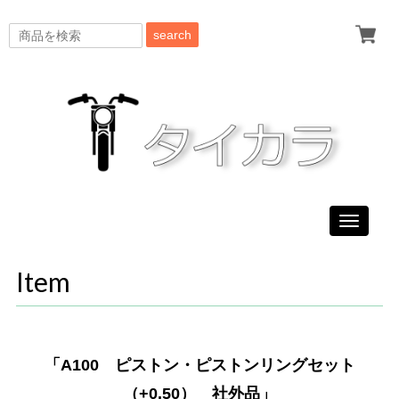
search
Toggle
navigati
Item
「A100 ピストン・ピストンリングセット
（+0.50） 社外品」