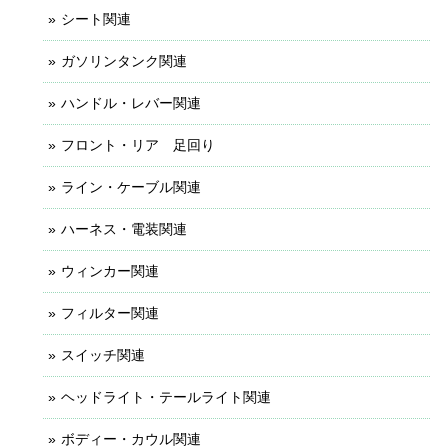
シート関連
ガソリンタンク関連
ハンドル・レバー関連
フロント・リア 足回り
ライン・ケーブル関連
ハーネス・電装関連
ウィンカー関連
フィルター関連
スイッチ関連
ヘッドライト・テールライト関連
ボディー・カウル関連