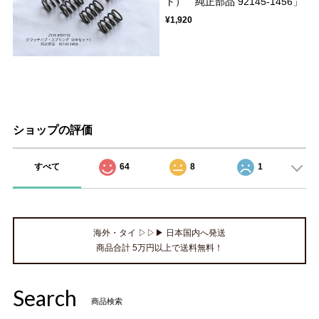
ト） 純正部品 92145-1456」
¥1,920
ショップの評価
すべて
64
8
1
海外・タイ ▷▷▶ 日本国内へ発送
商品合計 5万円以上で送料無料！
Search
商品検索