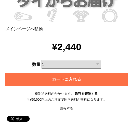
メインページへ移動
¥2,440
数量
カートに入れる
※別途送料がかかります。
送料を確認する
※¥50,000以上のご注文で国内送料が無料になります。
通報する