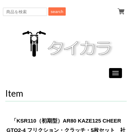
search
Toggle
navigati
Item
「KSR110（初期型）AR80 KAZE125 CHEER
GTO2-4 フリクション・クラッチ・5枚セット 社