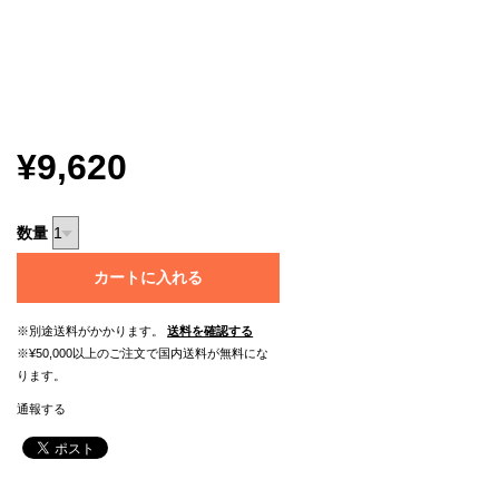
¥9,620
数量
カートに入れる
※別途送料がかかります。
送料を確認する
※¥50,000以上のご注文で国内送料が無料にな
ります。
通報する