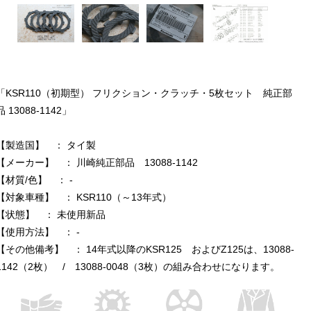
「KSR110（初期型） フリクション・クラッチ・5枚セット 純正部
品 13088-1142」
【製造国】 ： タイ製
【メーカー】 ： 川崎純正部品 13088-1142
【材質/色】 ： -
【対象車種】 ： KSR110（～13年式）
【状態】 ： 未使用新品
【使用方法】 ： -
【その他備考】 ： 14年式以降のKSR125 およびZ125は、13088-
1142（2枚） / 13088-0048（3枚）の組み合わせになります。