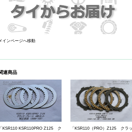
メインページへ移動
関連商品
「KSR110 KSR110PRO Z125 ク
「KSR110（PRO）Z125 クラ