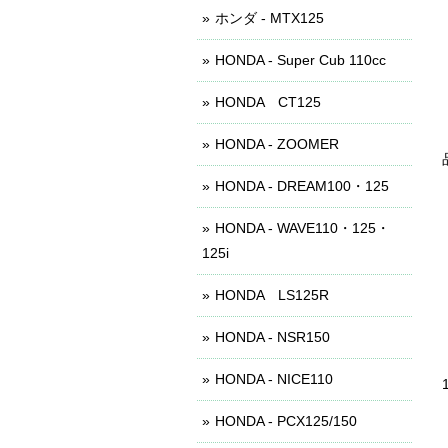
ホンダ - MTX125
HONDA - Super Cub 110cc
HONDA CT125
HONDA - ZOOMER
HONDA - DREAM100・125
HONDA - WAVE110・125・
125i
HONDA LS125R
HONDA - NSR150
HONDA - NICE110
HONDA - PCX125/150