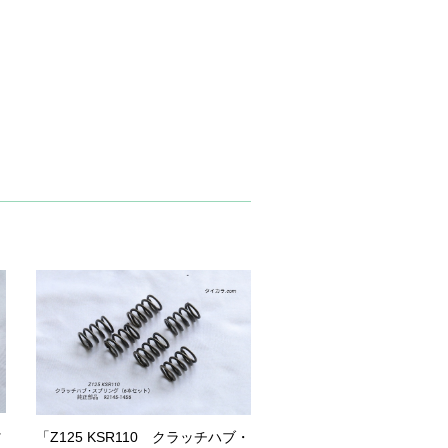
ッ
「Z125 KSR110 クラッチハブ・