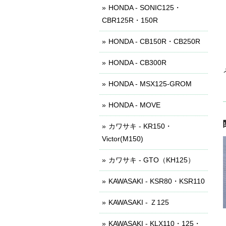
HONDA - SONIC125・
CBR125R・150R
HONDA - CB150R・CB250R
HONDA - CB300R
HONDA - MSX125-GROM
HONDA - MOVE
カワサキ - KR150・
Victor(M150)
カワサキ - GTO（KH125）
KAWASAKI - KSR80・KSR110
KAWASAKI - Ｚ125
KAWASAKI - KLX110・125・