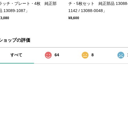
ラッチ・プレート・4枚 純正部
チ・5枚セット 純正部品 13088
品 13089-1087」
1142 / 13088-0048」
¥3,080
¥8,600
ショップの評価
すべて
64
8