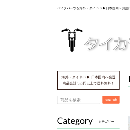
バイクパーツを海外・タイ ▷▷▶日本国内へお届
海外・タイ ▷▷▶ 日本国内へ発送
商品合計 5万円以上で送料無料！
search
Category
カテゴリー