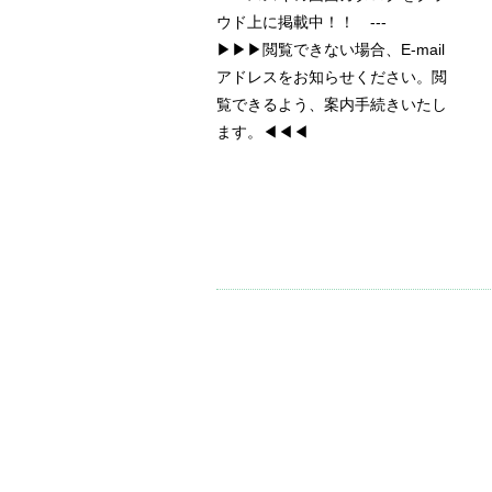
ウド上に掲載中！！ ---
▶▶▶閲覧できない場合、E-mail
アドレスをお知らせください。閲
覧できるよう、案内手続きいたし
ます。◀◀◀