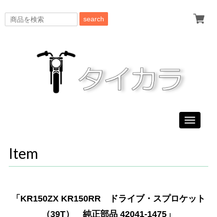
search
Toggle
navigati
Item
「KR150ZX KR150RR ドライブ・スプロケット
（39T） 純正部品 42041-1475」