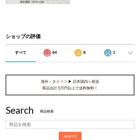
ショップの評価
すべて
64
8
1
海外・タイ ▷▷▶ 日本国内へ発送
商品合計 5万円以上で送料無料！
Search
商品検索
search