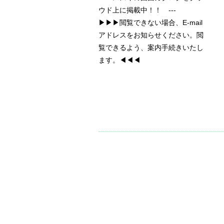
ウド上に掲載中！！ ---
▶▶▶閲覧できない場合、E-mail
アドレスをお知らせください。閲
覧できるよう、案内手続きいたし
ます。◀◀◀