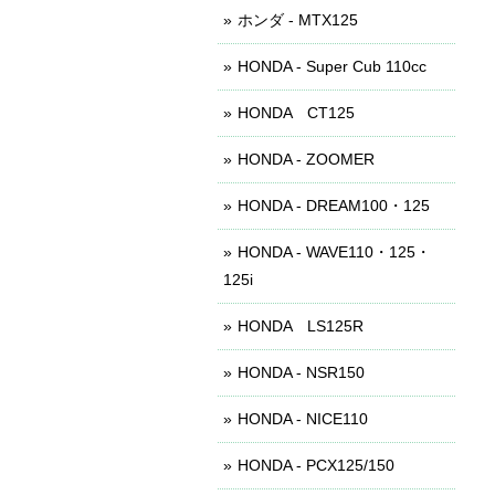
ホンダ - MTX125
HONDA - Super Cub 110cc
HONDA CT125
HONDA - ZOOMER
HONDA - DREAM100・125
HONDA - WAVE110・125・
125i
HONDA LS125R
HONDA - NSR150
HONDA - NICE110
HONDA - PCX125/150