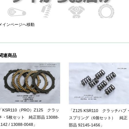
メインページへ移動
関連商品
「KSR110（PRO）Z125 クラッ
「Z125 KSR110 クラッチハブ
チ・5枚セット 純正部品 13088-
スプリング（6個セット） 純正
1142 / 13088-0048」
部品 92145-1456」