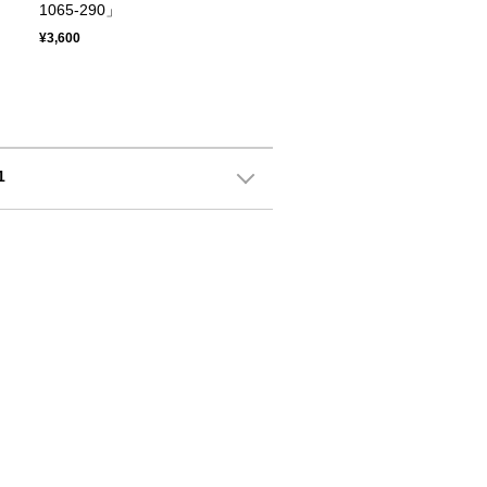
1065-290」
¥3,600
1