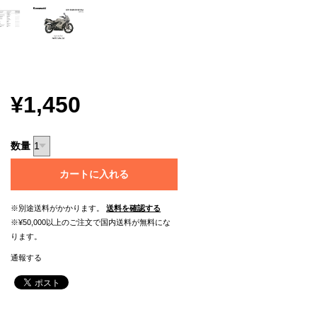
¥1,450
数量
カートに入れる
※別途送料がかかります。
送料を確認する
※¥50,000以上のご注文で国内送料が無料にな
ります。
通報する