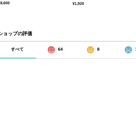
¥8,600
¥1,920
ショップの評価
すべて
64
8