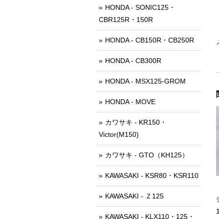
HONDA - SONIC125・
CBR125R・150R
HONDA - CB150R・CB250R
HONDA - CB300R
HONDA - MSX125-GROM
HONDA - MOVE
カワサキ - KR150・
Victor(M150)
カワサキ - GTO（KH125）
KAWASAKI - KSR80・KSR110
KAWASAKI - Ｚ125
KAWASAKI - KLX110・125・