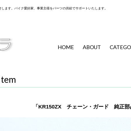
けします。バイク愛好家、事業主様をパーツの供給でサポートいたします。
HOME
ABOUT
CATEGO
Item
「KR150ZX チェーン・ガード 純正部品 5