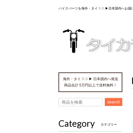
バイクパーツを海外・タイ ▷▷▶日本国内へお届
海外・タイ ▷▷▶ 日本国内へ発送
商品合計 5万円以上で送料無料！
search
Category
カテゴリー