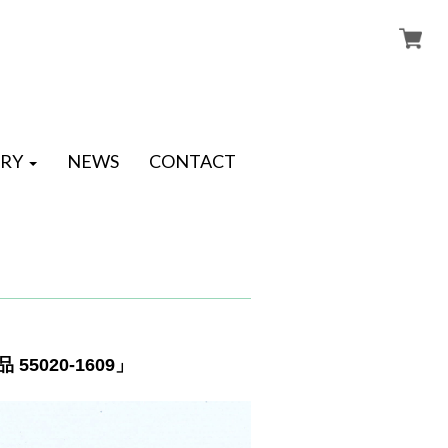
RY
NEWS
CONTACT
5020-1609」