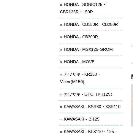
HONDA - SONIC125・
CBR125R・150R
HONDA - CB150R・CB250R
HONDA - CB300R
HONDA - MSX125-GROM
HONDA - MOVE
カワサキ - KR150・
Victor(M150)
カワサキ - GTO（KH125）
KAWASAKI - KSR80・KSR110
KAWASAKI - Ｚ125
KAWASAKI - KLX110・125・