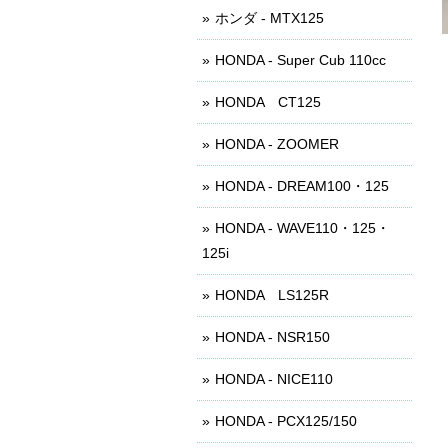
ホンダ - MTX125
HONDA - Super Cub 110cc
HONDA CT125
HONDA - ZOOMER
HONDA - DREAM100・125
HONDA - WAVE110・125・
125i
HONDA LS125R
HONDA - NSR150
HONDA - NICE110
HONDA - PCX125/150