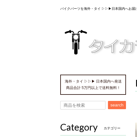
バイクパーツを海外・タイ ▷▷▶日本国内へお届
海外・タイ ▷▷▶ 日本国内へ発送
商品合計 5万円以上で送料無料！
search
Category
カテゴリー