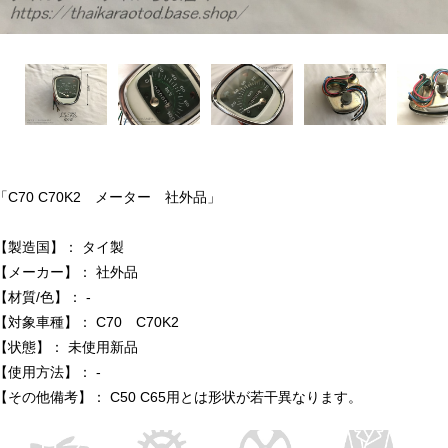
「C70 C70K2 メーター 社外品」
【製造国】： タイ製
【メーカー】： 社外品
【材質/色】： -
【対象車種】： C70 C70K2
【状態】： 未使用新品
【使用方法】： -
【その他備考】： C50 C65用とは形状が若干異なります。