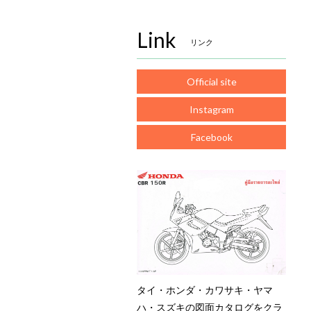
Link
リンク
Official site
Instagram
Facebook
タイ・ホンダ・カワサキ・ヤマ
ハ・スズキの図面カタログをクラ