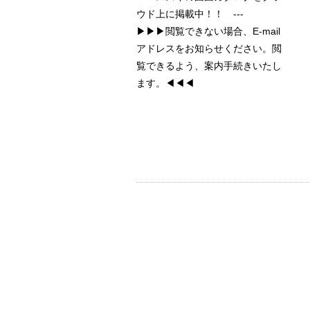
ウド上に掲載中！！ ---
▶▶▶閲覧できない場合、E-mail
アドレスをお知らせください。閲
覧できるよう、案内手続きいたし
ます。◀◀◀