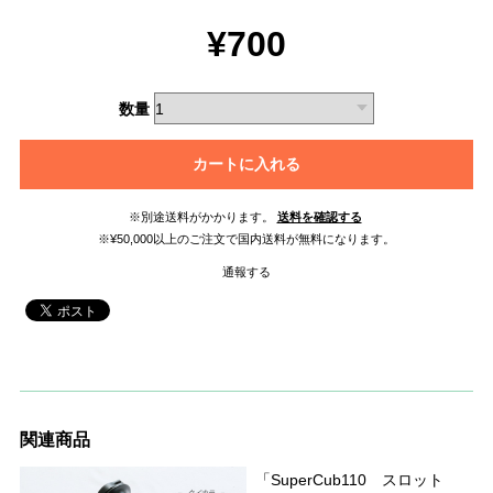
¥700
数量
カートに入れる
※別途送料がかかります。
送料を確認する
※¥50,000以上のご注文で国内送料が無料になります。
通報する
関連商品
「SuperCub110 スロット