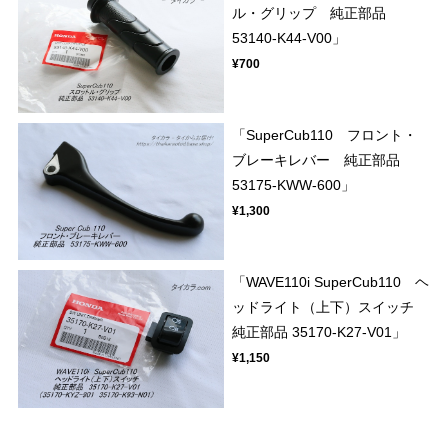
ル・グリップ 純正部品
53140-K44-V00」
¥700
「SuperCub110 フロント・
ブレーキレバー 純正部品
53175-KWW-600」
¥1,300
「WAVE110i SuperCub110 ヘ
ッドライト（上下）スイッチ
純正部品 35170-K27-V01」
¥1,150