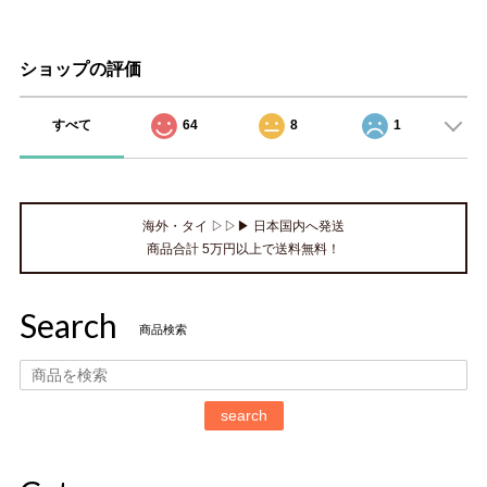
ショップの評価
すべて
64
8
1
海外・タイ ▷▷▶ 日本国内へ発送
商品合計 5万円以上で送料無料！
Search
商品検索
search