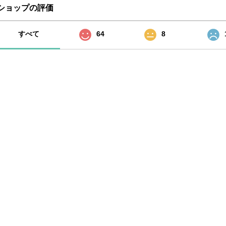
ショップの評価
すべて
64
8