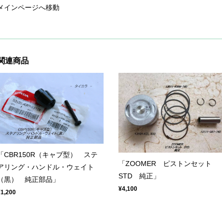
メインページへ移動
関連商品
「CBR150R（キャブ型） ステ
「ZOOMER ピストンセット
アリング・ハンドル・ウェイト
STD 純正」
（黒） 純正部品」
¥4,100
¥1,200