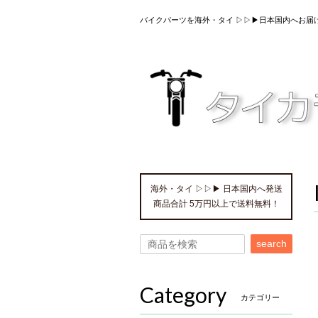
バイクパーツを海外・タイ ▷▷▶日本国内へお届
海外・タイ ▷▷▶ 日本国内へ発送
商品合計 5万円以上で送料無料！
search
Category
カテゴリー