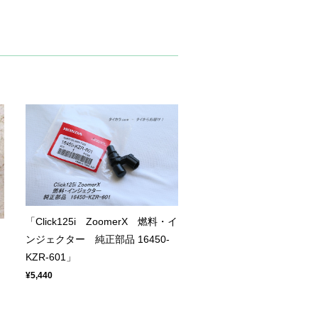
「Click125i ZoomerX 燃料・イ
ンジェクター 純正部品 16450-
KZR-601」
¥5,440