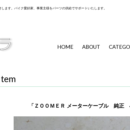
けします。バイク愛好家、事業主様をパーツの供給でサポートいたします。
HOME
ABOUT
CATEGO
Item
「ＺＯＯＭＥＲ メーターケーブル 純正 448