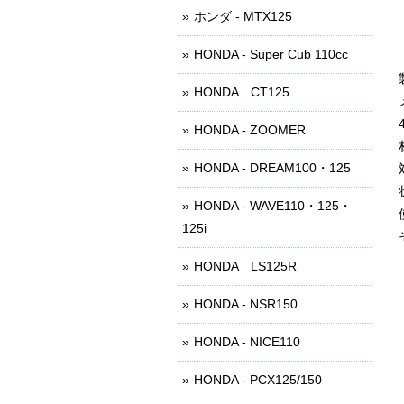
ホンダ - MTX125
HONDA - Super Cub 110cc
HONDA CT125
HONDA - ZOOMER
HONDA - DREAM100・125
HONDA - WAVE110・125・
125i
HONDA LS125R
HONDA - NSR150
HONDA - NICE110
HONDA - PCX125/150