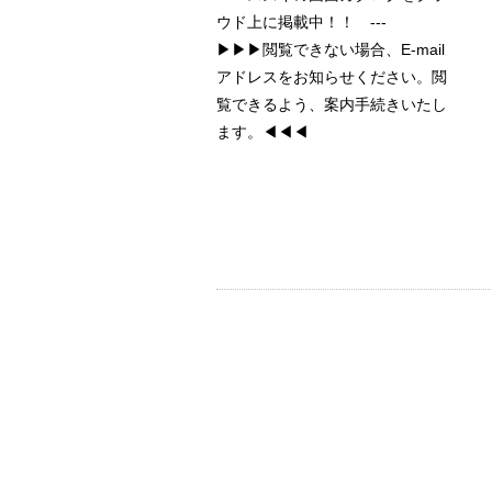
ウド上に掲載中！！ ---
▶▶▶閲覧できない場合、E-mail
アドレスをお知らせください。閲
覧できるよう、案内手続きいたし
ます。◀◀◀