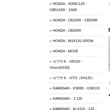
HONDA - SONIC125・
CBR125R・150R
HONDA - CB150R・CB250R
HONDA - CB300R
HONDA - MSX125-GROM
HONDA - MOVE
カワサキ - KR150・
Victor(M150)
カワサキ - GTO（KH125）
KAWASAKI - KSR80・KSR110
KAWASAKI - Ｚ125
KAWASAKI - KLX110・125・