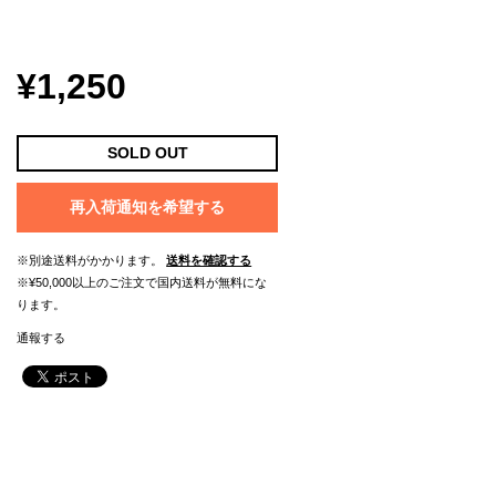
¥1,250
SOLD OUT
再入荷通知を希望する
※別途送料がかかります。
送料を確認する
※¥50,000以上のご注文で国内送料が無料にな
ります。
通報する