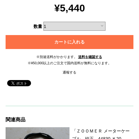
¥5,440
数量
カートに入れる
※別途送料がかかります。
送料を確認する
※¥50,000以上のご注文で国内送料が無料になります。
通報する
関連商品
「ＺＯＯＭＥＲ メーターケー
ブル 純正 44830-Ｋ20-