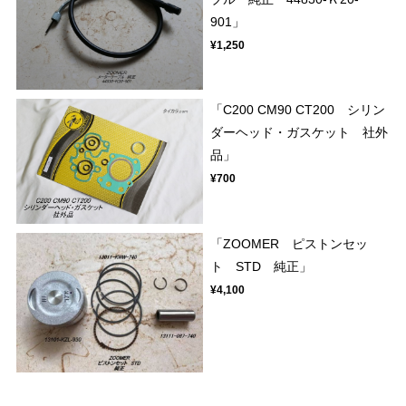
901」
¥1,250
「C200 CM90 CT200 シリン
ダーヘッド・ガスケット 社外
品」
¥700
「ZOOMER ピストンセッ
ト STD 純正」
¥4,100