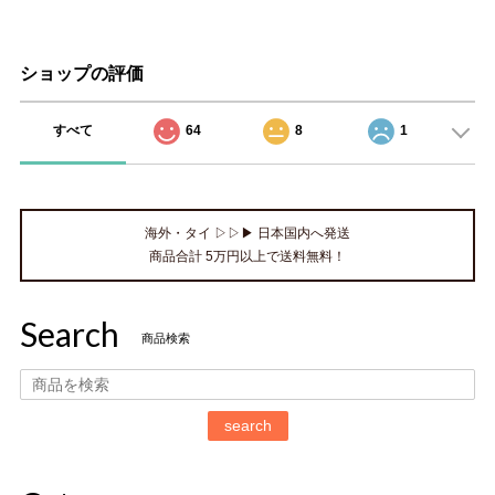
ショップの評価
すべて
64
8
1
海外・タイ ▷▷▶ 日本国内へ発送
商品合計 5万円以上で送料無料！
Search
商品検索
search