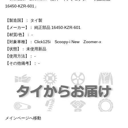
16450-KZR-601」
【製造国】： タイ製
【メーカー】： 純正部品 16450-KZR-601
【材質/色】： -
【対象車種】： Click125i Scoopy-i New Zoomer-x
【状態】： 未使用新品
【使用方法】： -
【その他備考】： -
メインページへ移動