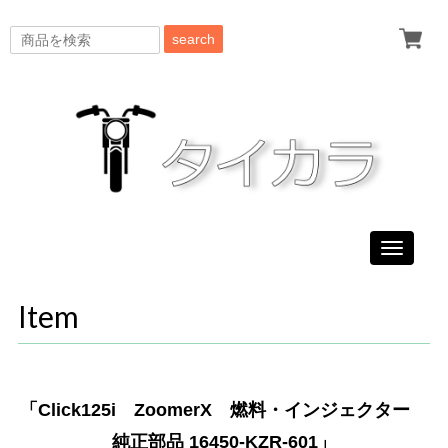
search
Toggle
navigati
Item
「Click125i ZoomerX 燃料・インジェクター
純正部品 16450-KZR-601」