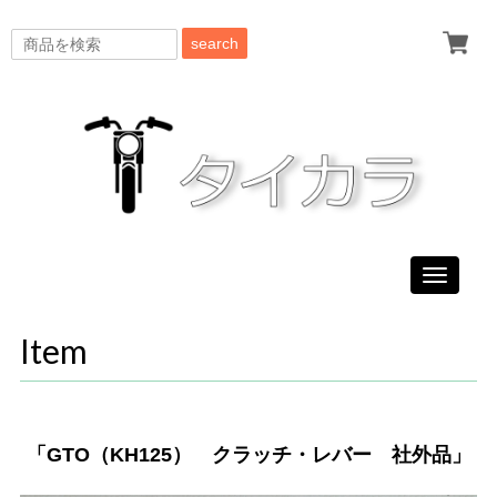
search
Toggle
navigati
Item
「GTO（KH125） クラッチ・レバー 社外品」