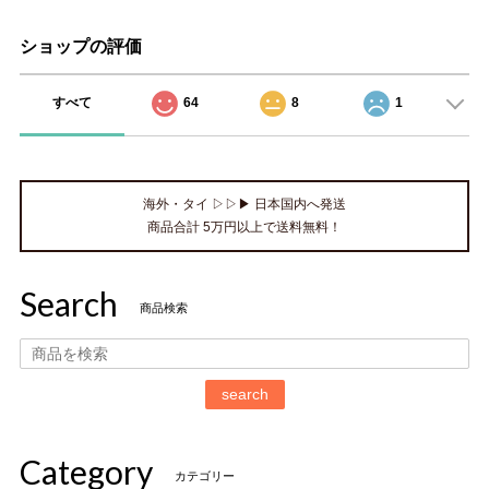
ショップの評価
すべて
64
8
1
海外・タイ ▷▷▶ 日本国内へ発送
商品合計 5万円以上で送料無料！
Search
商品検索
search
Category
カテゴリー