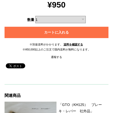
¥950
数量
カートに入れる
※別途送料がかかります。
送料を確認する
※¥50,000以上のご注文で国内送料が無料になります。
通報する
関連商品
「GTO（KH125） ブレー
キ・レバー 社外品」