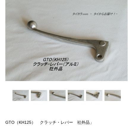
GTO（KH125） クラッチ・レバー 社外品」