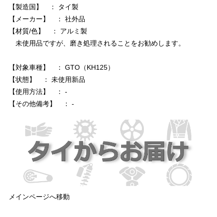
【製造国】 ： タイ製
【メーカー】 ： 社外品
【材質/色】 ： アルミ製
未使用品ですが、磨き処理されることをお勧めします。
【対象車種】 ： GTO（KH125）
【状態】 ： 未使用新品
【使用方法】 ： -
【その他備考】 ： -
メインページへ移動