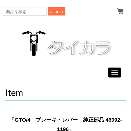
search
Toggle
navigati
Item
「GTO/4 ブレーキ・レバー 純正部品 46092-
1196」