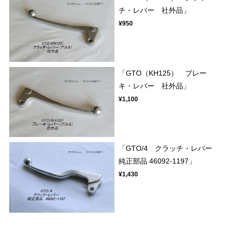
チ・レバー 社外品」
¥950
「GTO（KH125） ブレー
キ・レバー 社外品」
¥1,100
「GTO/4 クラッチ・レバー
純正部品 46092-1197」
¥1,430