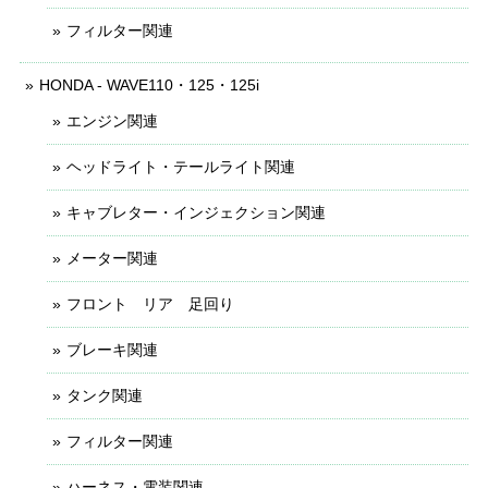
フィルター関連
HONDA - WAVE110・125・125i
エンジン関連
ヘッドライト・テールライト関連
キャブレター・インジェクション関連
メーター関連
フロント リア 足回り
ブレーキ関連
タンク関連
フィルター関連
ハーネス・電装関連