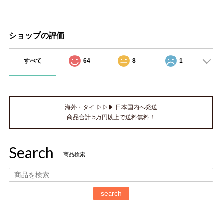
ショップの評価
すべて
64
8
1
海外・タイ ▷▷▶ 日本国内へ発送
商品合計 5万円以上で送料無料！
Search
商品検索
search