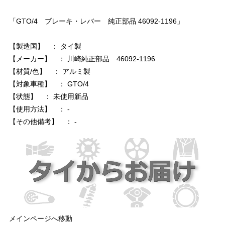
「GTO/4 ブレーキ・レバー 純正部品 46092-1196」
【製造国】 ： タイ製
【メーカー】 ： 川崎純正部品 46092-1196
【材質/色】 ： アルミ製
【対象車種】 ： GTO/4
【状態】 ： 未使用新品
【使用方法】 ： -
【その他備考】 ： -
メインページへ移動