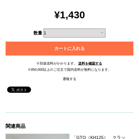
¥1,430
数量
カートに入れる
※別途送料がかかります。
送料を確認する
※¥50,000以上のご注文で国内送料が無料になります。
通報する
関連商品
「GTO（KH125） クラッ