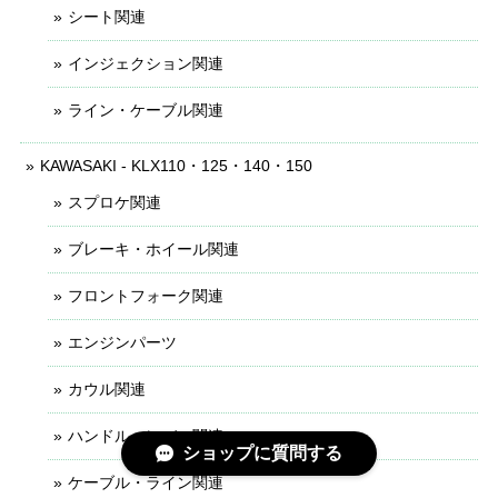
シート関連
インジェクション関連
ライン・ケーブル関連
KAWASAKI - KLX110・125・140・150
スプロケ関連
ブレーキ・ホイール関連
フロントフォーク関連
エンジンパーツ
カウル関連
ハンドル・レバー関連
ショップに質問する
ケーブル・ライン関連