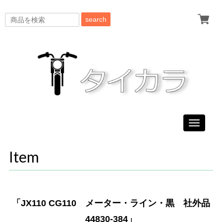
search
Toggle
navigati
Item
「JX110 CG110 メーター・ライン・黒 社外品
44830-384」