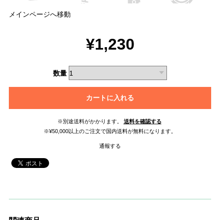
メインページへ移動
¥1,230
数量
カートに入れる
※別途送料がかかります。
送料を確認する
※¥50,000以上のご注文で国内送料が無料になります。
通報する