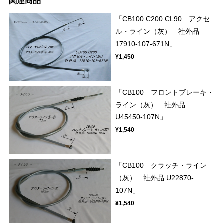
関連商品
「CB100 C200 CL90 アクセ
ル・ライン（灰） 社外品
17910-107-671N」
¥1,450
「CB100 フロントブレーキ・
ライン（灰） 社外品
U45450-107N」
¥1,540
「CB100 クラッチ・ライン
（灰） 社外品 U22870-
107N」
¥1,540