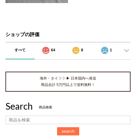
ショップの評価
すべて
64
8
1
海外・タイ ▷▷▶ 日本国内へ発送
商品合計 5万円以上で送料無料！
Search
商品検索
search