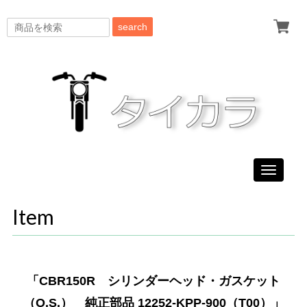
search
Toggle
navigati
Item
「CBR150R シリンダーヘッド・ガスケット
（O.S.） 純正部品 12252-KPP-900（T00）」