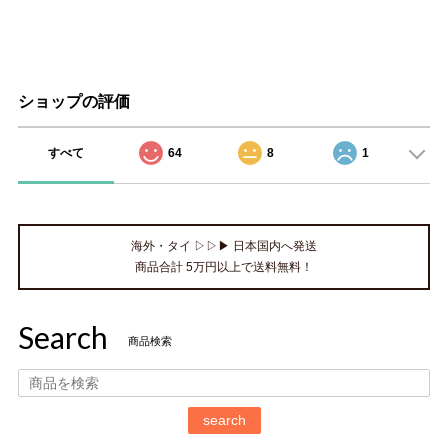
ショップの評価
すべて
64
8
1
海外・タイ ▷▷▶ 日本国内へ発送
商品合計 5万円以上で送料無料！
Search
商品検索
search