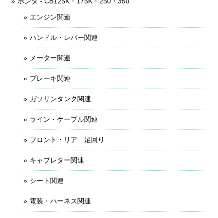
ホンダ - CB125K・175K・250・350
エンジン関連
ハンドル・レバー関連
メーター関連
ブレーキ関連
ガソリンタンク関連
ライン・ケーブル関連
フロント・リア 足回り
キャブレター関連
シート関連
電装・ハーネス関連