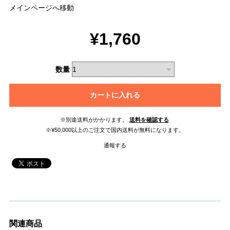
メインページへ移動
¥1,760
数量
カートに入れる
※別途送料がかかります。
送料を確認する
※¥50,000以上のご注文で国内送料が無料になります。
通報する
関連商品