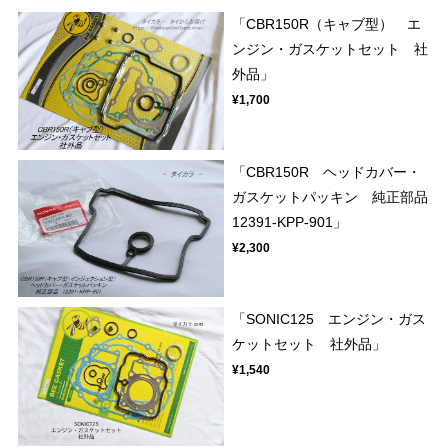
「CBR150R（キャブ型） エ
ンジン・ガスケットセット 社
外品」
¥1,700
「CBR150R ヘッドカバー・
ガスケットパッキン 純正部品
12391-KPP-901」
¥2,300
「SONIC125 エンジン・ガス
ケットセット 社外品」
¥1,540