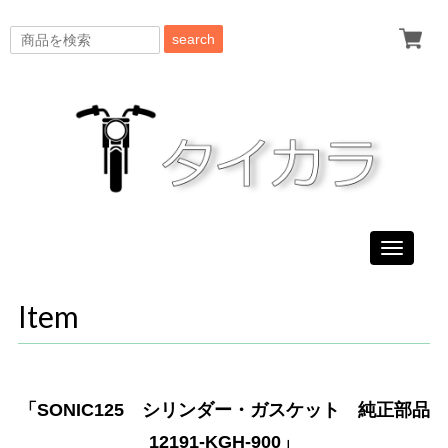
search
Toggle
navigati
Item
「SONIC125 シリンダー・ガスケット 純正部品
12191-KGH-900」