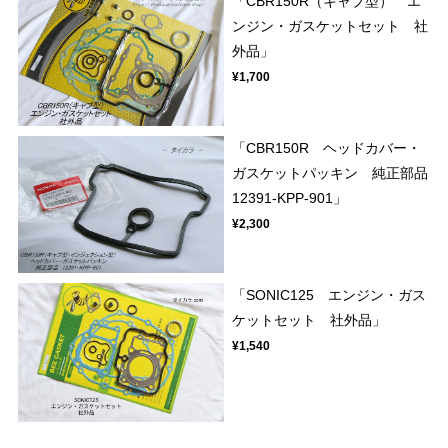
「CBR150R（キャブ型） エ
ンジン・ガスケットセット 社
外品」
¥1,700
「CBR150R ヘッドカバー・
ガスケットパッキン 純正部品
12391-KPP-901」
¥2,300
「SONIC125 エンジン・ガス
ケットセット 社外品」
¥1,540