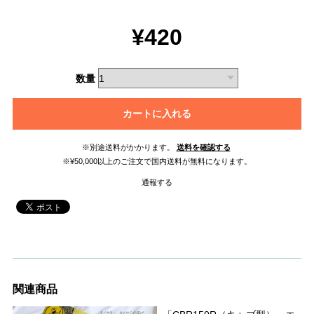
¥420
数量
カートに入れる
※別途送料がかかります。
送料を確認する
※¥50,000以上のご注文で国内送料が無料になります。
通報する
関連商品