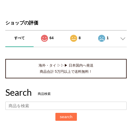
ショップの評価
すべて
64
8
1
海外・タイ ▷▷▶ 日本国内へ発送
商品合計 5万円以上で送料無料！
Search
商品検索
search