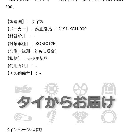
900」
【製造国】： タイ製
【メーカー】： 純正部品 12191-KGH-900
【材質/色】： -
【対象車種】： SONIC125
（前期・後期 ともに適合）
【状態】： 未使用新品
【使用方法】： -
【その他備考】： -
メインページへ移動