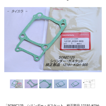
「SONIC125 シリンダー・ガスケット 純正部品 12191-KGH-