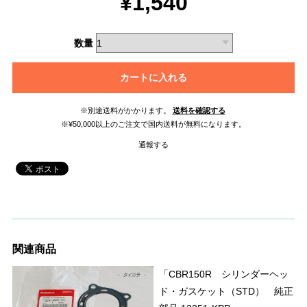
¥1,540
数量
カートに入れる
※別途送料がかかります。
送料を確認する
※¥50,000以上のご注文で国内送料が無料になります。
通報する
関連商品
「CBR150R シリンダーヘッ
ド・ガスケット（STD） 純正