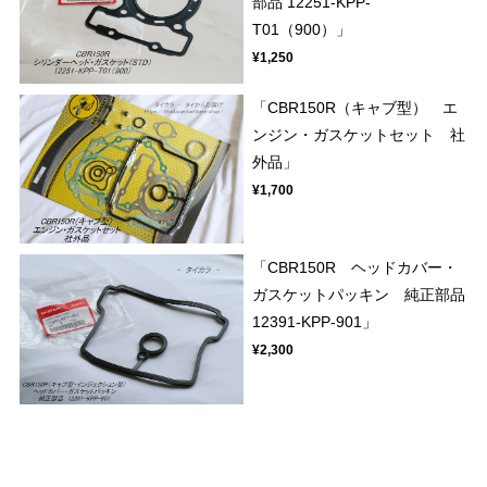
部品 12251-KPP-
T01（900）」
¥1,250
「CBR150R（キャブ型） エ
ンジン・ガスケットセット 社
外品」
¥1,700
「CBR150R ヘッドカバー・
ガスケットパッキン 純正部品
12391-KPP-901」
¥2,300