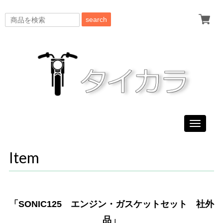
search
Toggle
navigati
Item
「SONIC125 エンジン・ガスケットセット 社外
品」