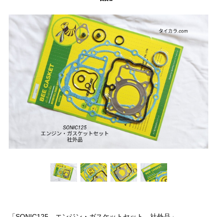
「SONIC125 エンジン・ガスケットセット 社外品」