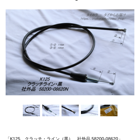
「K125 クラッチ・ライン（黒） 社外品 58200-08620」