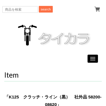
search
Toggle
navigati
Item
「K125 クラッチ・ライン（黒） 社外品 58200-
08620」