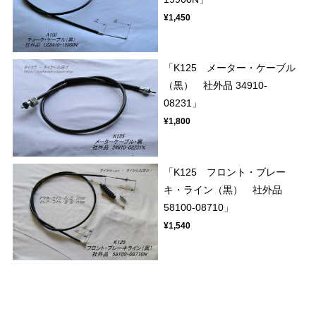
¥1,450
「K125 メーター・ケーブル
（黒） 社外品 34910-
08231」
¥1,800
「K125 フロント・ブレー
キ・ライン（黒） 社外品
58100-08710」
¥1,540