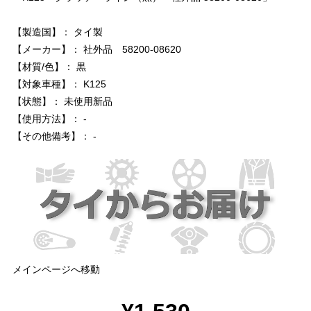
【製造国】： タイ製
【メーカー】： 社外品 58200-08620
【材質/色】： 黒
【対象車種】： K125
【状態】： 未使用新品
【使用方法】： -
【その他備考】： -
メインページへ移動