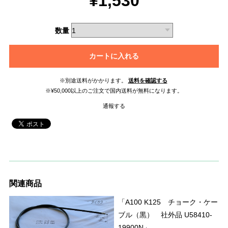
¥1,530
数量
カートに入れる
※別途送料がかかります。
送料を確認する
※¥50,000以上のご注文で国内送料が無料になります。
通報する
関連商品
「A100 K125 チョーク・ケー
ブル（黒） 社外品 U58410-
19900N」