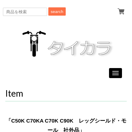
search
Toggle
navigati
Item
「C50K C70KA C70K C90K レッグシールド・モ
ール 社外品」