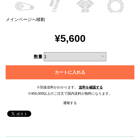
メインページへ移動
¥5,600
数量
カートに入れる
※別途送料がかかります。
送料を確認する
※¥50,000以上のご注文で国内送料が無料になります。
通報する