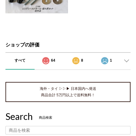
ショップの評価
すべて
64
8
1
海外・タイ ▷▷▶ 日本国内へ発送
商品合計 5万円以上で送料無料！
Search
商品検索