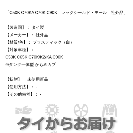
「C50K C70KA C70K C90K レッグシールド・モール 社外品」
【製造国】： タイ製
【メーカー】： 社外品
【材質/色】： プラスティック（白）
【対象車種】：
C50K C65K C70K/K2/KA C90K
※タンク一体型 かもめカブ
【状態】： 未使用新品
【使用方法】： -
【その他備考】： -