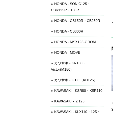
HONDA - SONIC125・
CBR125R・150R
HONDA - CB150R・CB250R
HONDA - CB300R
HONDA - MSX125-GROM
HONDA - MOVE
カワサキ - KR150・
Victor(M150)
カワサキ - GTO（KH125）
KAWASAKI - KSR80・KSR110
KAWASAKI - Ｚ125
KAWASAKI - KLX110・125・