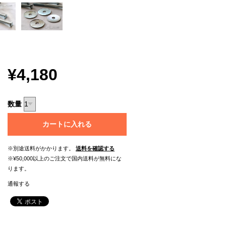
¥4,180
数量
カートに入れる
※別途送料がかかります。
送料を確認する
※¥50,000以上のご注文で国内送料が無料にな
ります。
通報する