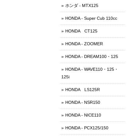
ホンダ - MTX125
HONDA - Super Cub 110cc
HONDA CT125
HONDA - ZOOMER
HONDA - DREAM100・125
HONDA - WAVE110・125・
125i
HONDA LS125R
HONDA - NSR150
HONDA - NICE110
HONDA - PCX125/150