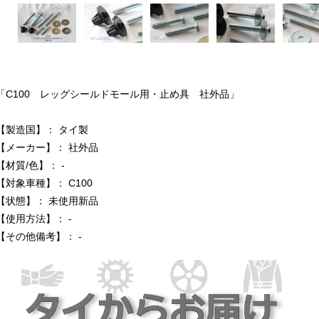
「C100 レッグシールドモール用・止め具 社外品」
【製造国】： タイ製
【メーカー】： 社外品
【材質/色】： -
【対象車種】： C100
【状態】： 未使用新品
【使用方法】： -
【その他備考】： -