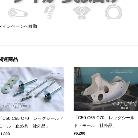
メインページへ移動
関連商品
「C50 C65 C70 レッグシール
「C50 C65 C70 レッグシールド
ド・モール 社外品」
モール・止め具 社外品」
¥6,200
¥1,800