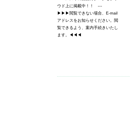
ウド上に掲載中！！ ---
▶▶▶閲覧できない場合、E-mail
アドレスをお知らせください。閲
覧できるよう、案内手続きいたし
ます。◀◀◀