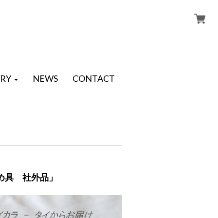
RY
NEWS
CONTACT
め具 社外品」