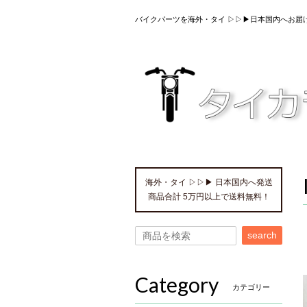
バイクパーツを海外・タイ ▷▷▶日本国内へお届
海外・タイ ▷▷▶ 日本国内へ発送
商品合計 5万円以上で送料無料！
search
Category
カテゴリー